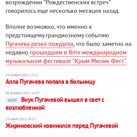
возрождении "Рождественских встреч"
говорилось еще несколько месяцев назад.
Вполне возможно, что именно к
предстоящему грандиозному событию
Пугачева резко похудела
, что было заметно на
недавно
прошедшем в Ялте международном
музыкальном фестивале "Крым Мюзик Фест".
29 ноября 2011, 12:11
Алла Пугачева попала в больницу
06 декабря 2011, 12:47
Внук Пугачевой вышел в свет с
ФОТО
возлюбленной
13 марта 2012, 09:22
Жириновский извинился перед Пугачевой