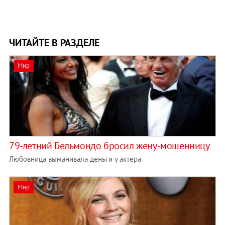
ЧИТАЙТЕ В РАЗДЕЛЕ
Мир
79-летний Бельмондо бросил жену-мошенницу
Любовница выманивала деньги у актера
Мир