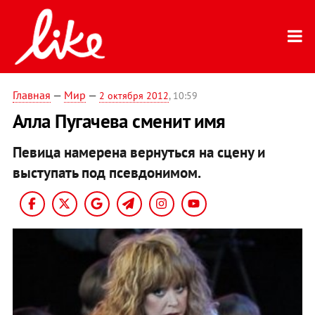
Главная
—
Мир
—
2 октября 2012
, 10:59
Алла Пугачева сменит имя
Певица намерена вернуться на сцену и
выступать под псевдонимом.