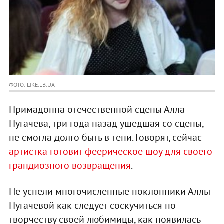
ФОТО: LIKE.LB.UA
Примадонна отечественной сцены Алла
Пугачева, три года назад ушедшая со сцены,
не смогла долго быть в тени. Говорят, сейчас
артистка готовит феерическое шоу для своего
грандиозного возвращения
.
Не успели многочисленные поклонники Аллы
Пугачевой как следует соскучиться по
творчеству своей любимицы, как появилась