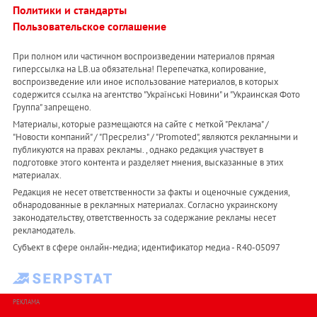
Политики и стандарты
Пользовательское соглашение
При полном или частичном воспроизведении материалов прямая
гиперссылка на LB.ua обязательна! Перепечатка, копирование,
воспроизведение или иное использование материалов, в которых
содержится ссылка на агентство "Українськi Новини" и "Украинская Фото
Группа" запрещено.
Материалы, которые размещаются на сайте с меткой "Реклама" /
"Новости компаний" / "Пресрелиз" / "Promoted", являются рекламными и
публикуются на правах рекламы. , однако редакция участвует в
подготовке этого контента и разделяет мнения, высказанные в этих
материалах.
Редакция не несет ответственности за факты и оценочные суждения,
обнародованные в рекламных материалах. Согласно украинскому
законодательству, ответственность за содержание рекламы несет
рекламодатель.
Субъект в сфере онлайн-медиа; идентификатор медиа - R40-05097
РЕКЛАМА