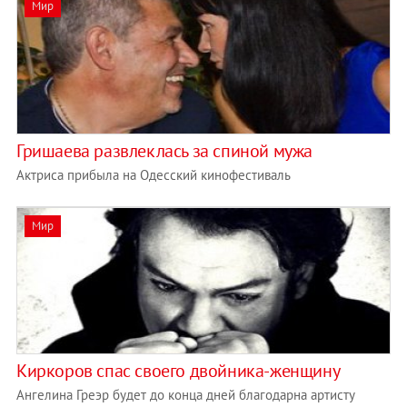
Мир
Гришаева развлеклась за спиной мужа
Актриса прибыла на Одесский кинофестиваль
Мир
Киркоров спас своего двойника-женщину
Ангелина Греэр будет до конца дней благодарна артисту