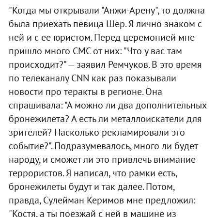
"Когда мы открывали "Анжи-Арену", то должна
была приехать певица Шер. Я лично знаком с
ней и с ее юристом. Перед церемонией мне
пришло много СМС от них: "Что у вас там
происходит?" — заявил Ремчуков. В это время
по телеканалу CNN как раз показывали
новости про теракты в регионе. Она
спрашивала: "А можно ли два дополнительных
бронежилета? А есть ли металлоискатели для
зрителей? Насколько рекламировали это
событие?". Подразумевалось, много ли будет
народу, и сможет ли это привлечь внимание
террористов. Я написал, что рамки есть,
бронежилеты будут и так далее. Потом,
правда, Сулейман Керимов мне предложил:
"Костя, а ты поезжай с ней в машине из