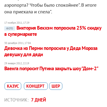
аэропорта? Чтобы было спокойнее". В итоге
она приехала и спела".
17 ноября 2011, 17:29
Виктория Бекхэм попросила 25% скидку
ФОТО
в супермаркете
30 декабря 2011, 17:04
Девочка из Перми попросила у Деда Мороза
девушку для дяди
29 января 2012, 22:19
Ваенга попросит Путина закрыть шоу "Дом-2"
КАЗУС
КОНЦЕРТ
ШЕР
ИСТОЧНИК:
7 ДНЕЙ