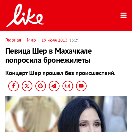
Главная
—
Мир
—
19 июля 2013
, 13:29
Певица Шер в Махачкале
попросила бронежилеты
Концерт Шер прошел без происшествий.