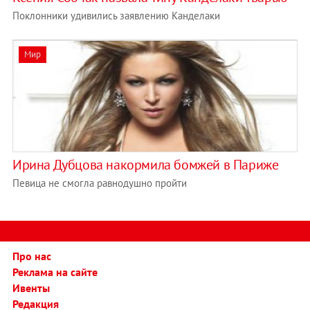
Поклонники удивились заявлению Канделаки
Мир
Ирина Дубцова накормила бомжей в Париже
Певица не смогла равнодушно пройти
Про нас
Реклама на сайте
Ивенты
Редакция