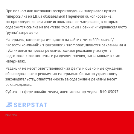
При полном или частичном воспроизведении материалов прямая
гиперссылка на LB.ua обязательна! Перепечатка, копирование,
воспроизведение или иное использование материалов, в которых
содержится ссылка на агентство "Українськi Новини" и "Украинская Фото
Группа" запрещено.
Материалы, которые размещаются на сайте с меткой "Реклама" /
"Новости компаний" / "Пресрелиз" / "Promoted", являются рекламными и
публикуются на правах рекламы. , однако редакция участвует в
подготовке этого контента и разделяет мнения, высказанные в этих
материалах.
Редакция не несет ответственности за факты и оценочные суждения,
обнародованные в рекламных материалах. Согласно украинскому
законодательству, ответственность за содержание рекламы несет
рекламодатель.
Субъект в сфере онлайн-медиа; идентификатор медиа - R40-05097
РЕКЛАМА