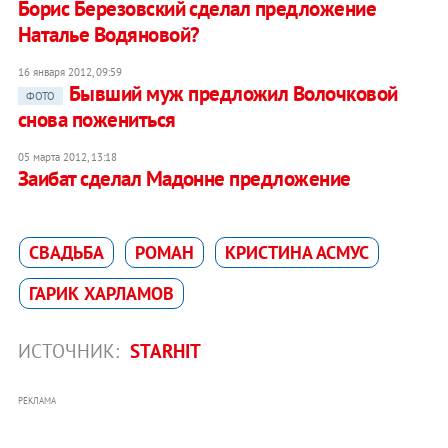
Борис Березовский сделал предложение
Наталье Водяновой?
16 января 2012, 09:59
Бывший муж предложил Волочковой
ФОТО
снова пожениться
05 марта 2012, 13:18
Заибат сделал Мадонне предложение
СВАДЬБА
РОМАН
КРИСТИНА АСМУС
ГАРИК ХАРЛАМОВ
ИСТОЧНИК:
STARHIT
РЕКЛАМА