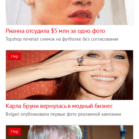
Рианна отсудила $5 млн за одно фото
Topshop печатал снимок на футболке без согласования
Мир
Карла Бруни вернулась в модный бизнес
Bvlgari опубликовали первые фото рекламной кампании
Мир