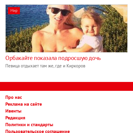
Мир
Орбакайте показала подросшую дочь
Певица отдыхает там же, где и Киркоров
Про нас
Реклама на сайте
Ивенты
Редакция
Политики и стандарты
Пользовательское соглашение