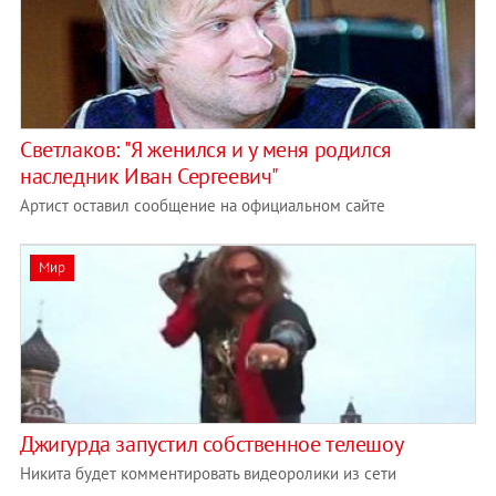
Светлаков: "Я женился и у меня родился
наследник Иван Сергеевич"
Артист оставил сообщение на официальном сайте
Мир
Джигурда запустил собственное телешоу
Никита будет комментировать видеоролики из сети