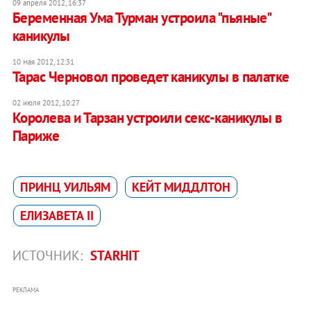
09 апреля 2012, 16:37
Беременная Ума Турман устроила "пьяные"
каникулы
10 мая 2012, 12:31
Тарас Черновол проведет каникулы в палатке
02 июля 2012, 10:27
Королева и Тарзан устроили секс-каникулы в
Париже
ПРИНЦ УИЛЬЯМ
КЕЙТ МИДДЛТОН
ЕЛИЗАВЕТА II
ИСТОЧНИК:
STARHIT
РЕКЛАМА