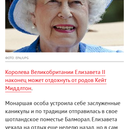
ФОТО: EPA/UPG
Королева Великобритании Елизавета II
наконец может отдохнуть от родов Кейт
Миддлтон
.
Монаршая особа устроила себе заслуженные
каникулы и по традиции отправилась в свое
шотландское поместье Балморал. Елизавета
уехала на отдых еще неделю назад, но в сам