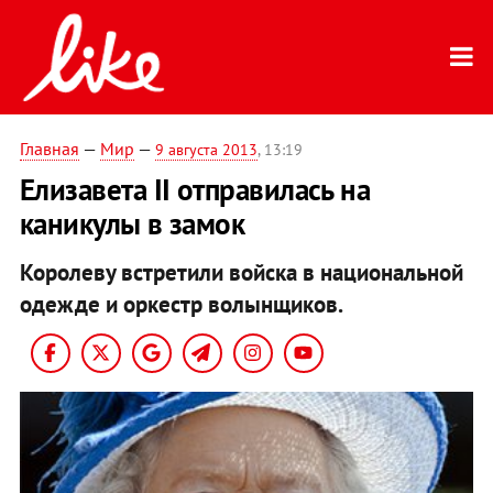
Главная
—
Мир
—
9 августа 2013
, 13:19
Елизавета II отправилась на
каникулы в замок
Королеву встретили войска в национальной
одежде и оркестр волынщиков.