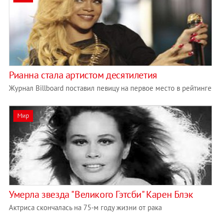
Рианна стала артистом десятилетия
Журнал Billboard поставил певицу на первое место в рейтинге
Мир
Умерла звезда "Великого Гэтсби" Карен Блэк
Актриса скончалась на 75-м году жизни от рака