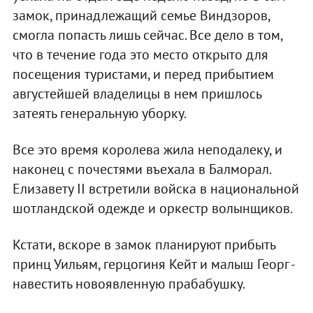
замок, принадлежащий семье Виндзоров,
смогла попасть лишь сейчас. Все дело в том,
что в течение года это место открыто для
посещения туристами, и перед прибытием
августейшей владелицы в нем пришлось
затеять генеральную уборку.
Все это время королева жила неподалеку, и
наконец с почестями въехала в Балморал.
Елизавету II встретили войска в национальной
шотландской одежде и оркестр волынщиков.
Кстати, вскоре в замок планируют прибыть
принц Уильям, герцогиня Кейт и малыш Георг -
навестить новоявленную прабабушку.