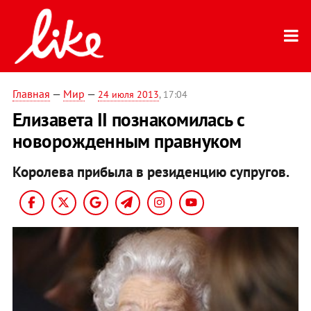
Главная
—
Мир
—
24 июля 2013
, 17:04
Елизавета II познакомилась с
новорожденным правнуком
Королева прибыла в резиденцию супругов.