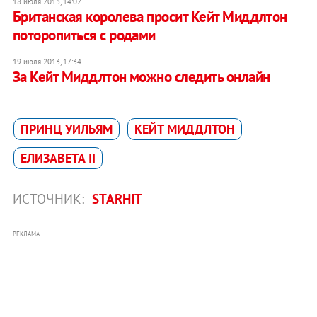
18 июля 2013, 14:02
Британская королева просит Кейт Миддлтон
поторопиться с родами
19 июля 2013, 17:34
За Кейт Миддлтон можно следить онлайн
ПРИНЦ УИЛЬЯМ
КЕЙТ МИДДЛТОН
ЕЛИЗАВЕТА II
ИСТОЧНИК:
STARHIT
РЕКЛАМА