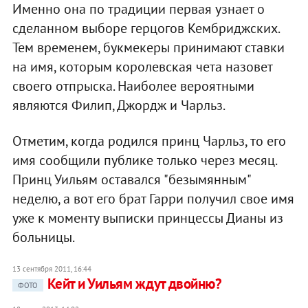
Именно она по традиции первая узнает о
сделанном выборе герцогов Кембриджских.
Тем временем, букмекеры принимают ставки
на имя, которым королевская чета назовет
своего отпрыска. Наиболее вероятными
являются Филип, Джордж и Чарльз.
Отметим, когда родился принц Чарльз, то его
имя сообщили публике только через месяц.
Принц Уильям оставался "безымянным"
неделю, а вот его брат Гарри получил свое имя
уже к моменту выписки принцессы Дианы из
больницы.
13 сентября 2011, 16:44
Кейт и Уильям ждут двойню?
ФОТО