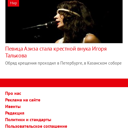
Мир
Певица Азиза стала крестной внука Игоря
Талькова
Обряд крещения проходил в Петербурге, в Казанском соборе
Про нас
Реклама на сайте
Ивенты
Редакция
Политики и стандарты
Пользовательское соглашение