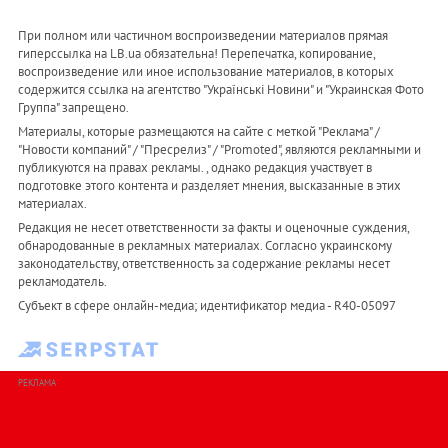
При полном или частичном воспроизведении материалов прямая
гиперссылка на LB.ua обязательна! Перепечатка, копирование,
воспроизведение или иное использование материалов, в которых
содержится ссылка на агентство "Українськi Новини" и "Украинская Фото
Группа" запрещено.
Материалы, которые размещаются на сайте с меткой "Реклама" /
"Новости компаний" / "Пресрелиз" / "Promoted", являются рекламными и
публикуются на правах рекламы. , однако редакция участвует в
подготовке этого контента и разделяет мнения, высказанные в этих
материалах.
Редакция не несет ответственности за факты и оценочные суждения,
обнародованные в рекламных материалах. Согласно украинскому
законодательству, ответственность за содержание рекламы несет
рекламодатель.
Субъект в сфере онлайн-медиа; идентификатор медиа - R40-05097
РЕКЛАМА