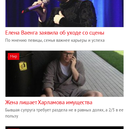
Елена Ваенга заявила об уходе со сцены
По мнению певицы, семья важнее карьеры и успеха
Мир
Жена лишает Харламова имущества
Бывшая супруга требует раздела не в равных долях, а 2/3 в ее
пользу