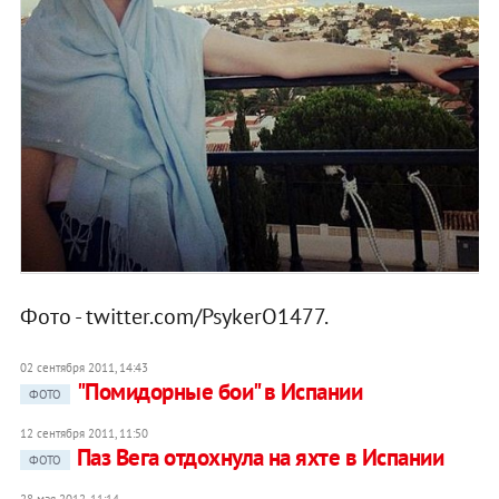
Фото - twitter.com/PsykerO1477.
02 сентября 2011, 14:43
"Помидорные бои" в Испании
ФОТО
12 сентября 2011, 11:50
Паз Вега отдохнула на яхте в Испании
ФОТО
28 мая 2012, 11:14