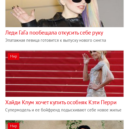
Леди ГаГа пообещала откусить себе руку
Эпатажная певица готовится к выпуску нового сингла
Мир
Хайди Клум хочет купить особняк Кэти Перри
Супермодель и ее бойфренд подыскивают себе новое жилье
Мир