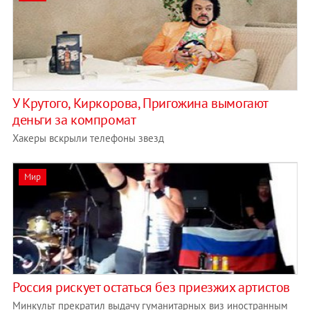
У Крутого, Киркорова, Пригожина вымогают
деньги за компромат
Хакеры вскрыли телефоны звезд
Мир
Россия рискует остаться без приезжих артистов
Минкульт прекратил выдачу гуманитарных виз иностранным