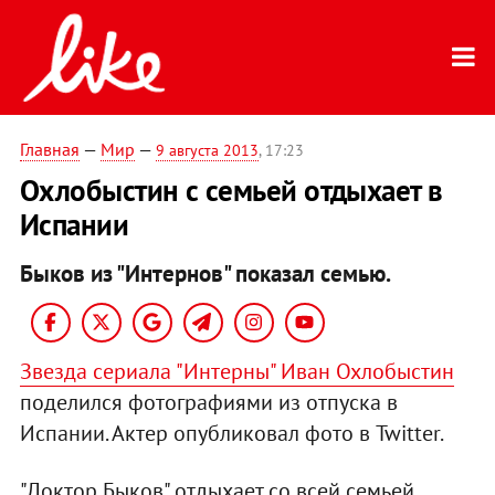
Главная
—
Мир
—
9 августа 2013
, 17:23
Охлобыстин с семьей отдыхает в
Испании
Быков из "Интернов" показал семью.
Звезда сериала "Интерны" Иван Охлобыстин
поделился фотографиями из отпуска в
Испании. Актер опубликовал фото в Twitter.
"Доктор Быков" отдыхает со всей семьей.