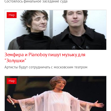
Состоялось финальное заседание суда
Мир
Земфира и Pianoboy пишут музыку для
"Золушки"
Артисты будут сотрудничать с московским театром
Мир