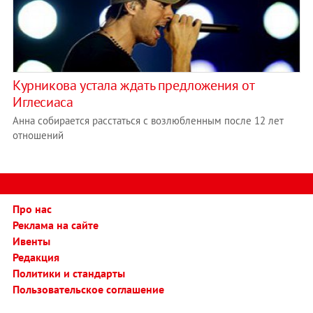
Курникова устала ждать предложения от
Иглесиаса
Анна собирается расстаться с возлюбленным после 12 лет
отношений
Про нас
Реклама на сайте
Ивенты
Редакция
Политики и стандарты
Пользовательское соглашение