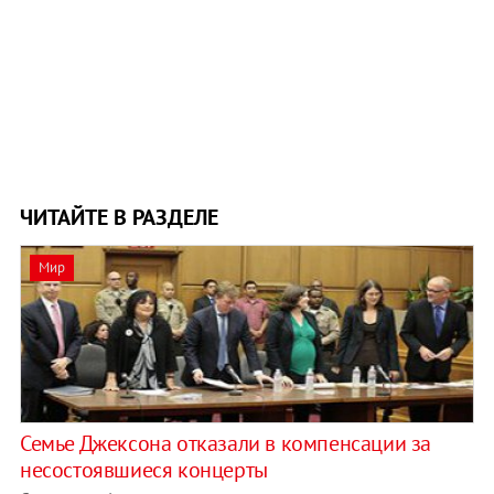
ЧИТАЙТЕ В РАЗДЕЛЕ
Мир
Семье Джексона отказали в компенсации за
несостоявшиеся концерты