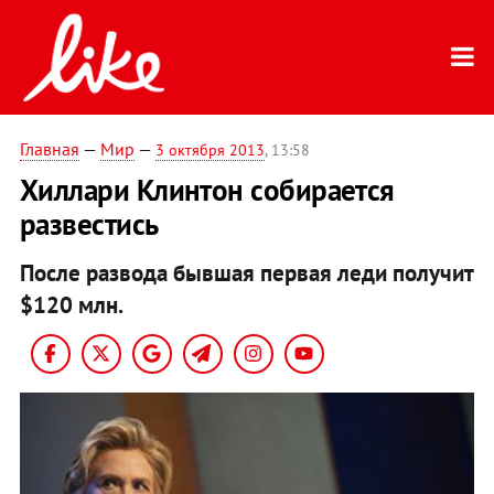
Главная
—
Мир
—
3 октября 2013
, 13:58
Хиллари Клинтон собирается
развестись
После развода бывшая первая леди получит
$120 млн.