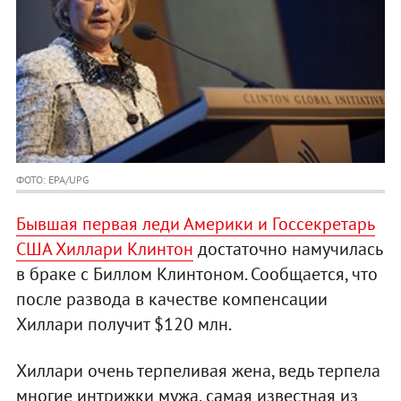
ФОТО: EPA/UPG
Бывшая первая леди Америки и Госсекретарь
США Хиллари Клинтон
достаточно намучилась
в браке с Биллом Клинтоном. Сообщается, что
после развода в качестве компенсации
Хиллари получит $120 млн.
Хиллари очень терпеливая жена, ведь терпела
многие интрижки мужа, самая известная из