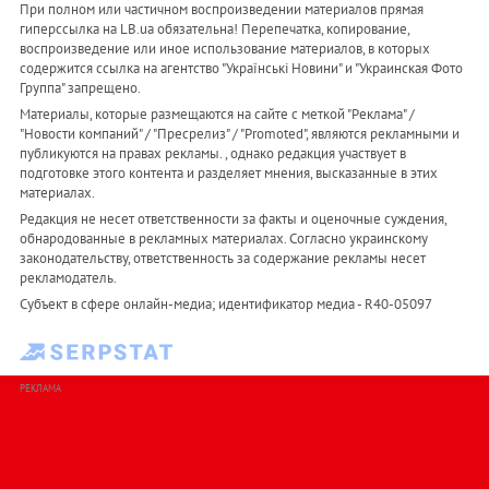
При полном или частичном воспроизведении материалов прямая
гиперссылка на LB.ua обязательна! Перепечатка, копирование,
воспроизведение или иное использование материалов, в которых
содержится ссылка на агентство "Українськi Новини" и "Украинская Фото
Группа" запрещено.
Материалы, которые размещаются на сайте с меткой "Реклама" /
"Новости компаний" / "Пресрелиз" / "Promoted", являются рекламными и
публикуются на правах рекламы. , однако редакция участвует в
подготовке этого контента и разделяет мнения, высказанные в этих
материалах.
Редакция не несет ответственности за факты и оценочные суждения,
обнародованные в рекламных материалах. Согласно украинскому
законодательству, ответственность за содержание рекламы несет
рекламодатель.
Субъект в сфере онлайн-медиа; идентификатор медиа - R40-05097
РЕКЛАМА