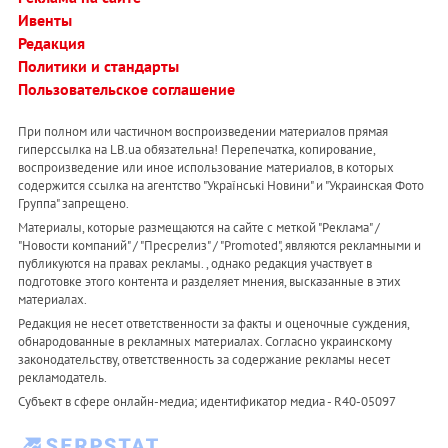
Ивенты
Редакция
Политики и стандарты
Пользовательское соглашение
При полном или частичном воспроизведении материалов прямая
гиперссылка на LB.ua обязательна! Перепечатка, копирование,
воспроизведение или иное использование материалов, в которых
содержится ссылка на агентство "Українськi Новини" и "Украинская Фото
Группа" запрещено.
Материалы, которые размещаются на сайте с меткой "Реклама" /
"Новости компаний" / "Пресрелиз" / "Promoted", являются рекламными и
публикуются на правах рекламы. , однако редакция участвует в
подготовке этого контента и разделяет мнения, высказанные в этих
материалах.
Редакция не несет ответственности за факты и оценочные суждения,
обнародованные в рекламных материалах. Согласно украинскому
законодательству, ответственность за содержание рекламы несет
рекламодатель.
Субъект в сфере онлайн-медиа; идентификатор медиа - R40-05097