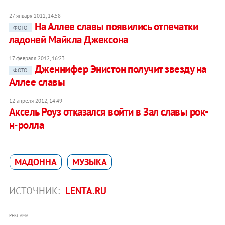
27 января 2012, 14:58
На Аллее славы появились отпечатки
ФОТО
ладоней Майкла Джексона
17 февраля 2012, 16:23
Дженнифер Энистон получит звезду на
ФОТО
Аллее славы
12 апреля 2012, 14:49
Аксель Роуз отказался войти в Зал славы рок-
н-ролла
МАДОННA
МУЗЫКА
ИСТОЧНИК:
LENTA.RU
РЕКЛАМА