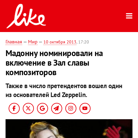
Главная
—
Мир
—
10 октября 2013
, 17:20
Мадонну номинировали на
включение в Зал славы
композиторов
Также в число претендентов вошел один
из основателей Led Zeppelin.