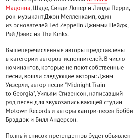
Мадонна
, Шаде, Синди Лопер и Линда Перри,
рок-музыкант Джон Мелленкамп, один
из основателей Led Zeppelin Джимми Пейдж,
Рэй Дэвис из The Kinks.
Вышеперечисленные авторы представлены
в категории авторов-исполнителей. В число
номинантов, которые не поют собственные
песни, вошли следующие авторы: Джим
Уизерли, автор песни "Midnight Train
to Georgia", Уильям Стивенсон, написавший
ряд песен для звукозаписывающей студии
Motown Records и авторы кантри-песен Бобби
Брэддок и Билл Андерсон.
Полный список претендентов будет объявлен