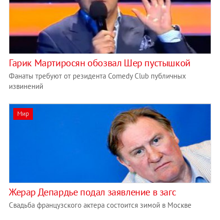
Гарик Мартиросян обозвал Шер пустышкой
Фанаты требуют от резидента Comedy Club публичных
извинений
Мир
Жерар Депардье подал заявление в загс
Свадьба французского актера состоится зимой в Москве