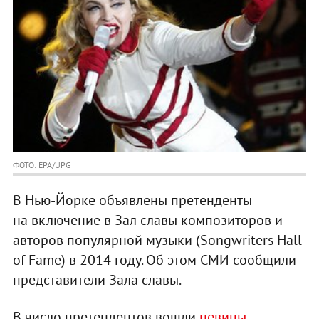
ФОТО: EPA/UPG
В Нью-Йорке объявлены претенденты
на включение в Зал славы композиторов и
авторов популярной музыки (Songwriters Hall
of Fame) в 2014 году. Об этом СМИ сообщили
представители Зала славы.
В число претендентов вошли
певицы