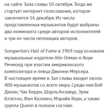
на сайте Зала славы 10 октября. Тогда же
стартует интернет-голосование, которое
закончится 16 декабря. Из числа
представленных музыкантов будут выбраны
два номинанта среди авторов-исполнителей
и три из числа непоющих авторов.
Songwriters Hall of Fame в 1969 году основали
музыкальные издатели Абе Олман и Хоуи
Ричмонд при участии американского
композитора и певца Джонни Мерсера.
В настоящее время в Зал славы входит около
400 музыкантов со всего мира. Среди них Боб
Дилан, Чак Берри, Шарль Анзавур, Эрик
Клэптон, Фил Коллинз, Мэрайя Кери, а также
группа Queen в полном составе.