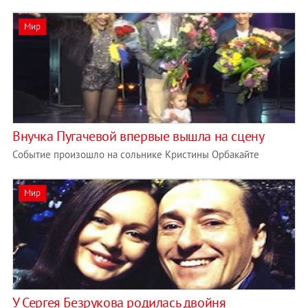
Мир
Внучка Пугачевой впервые вышла на сцену
Событие произошло на сольнике Кристины Орбакайте
Мир
У Сергея Безрукова родилась двойня