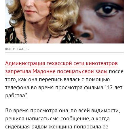
ФОТО: EPA/UPG
Администрация техасской сети кинотеатров
запретила Мадонне посещать свои залы
после
того, как она переписывалась с помощью
телефона во время просмотра фильма "12 лет
рабства".
Во время просмотра она, по всей видимости,
решила написать смс-сообщение, а когда
сидевшая рядом женщина попросила ее