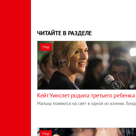
ЧИТАЙТЕ В РАЗДЕЛЕ
Мир
Кейт Уинслет родила третьего ребенка
Малыш появился на свет в одной из клиник Лонд
Мир