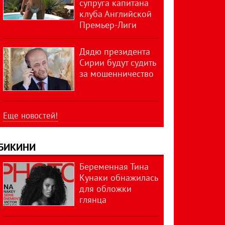
супруга капитана
клуба Английской
Премьер-Лиги
Дядю президента
Сирии будут судить
за мошенничество
Еще новостей!
БИКИНИ
Беременная Тина
Кунаки обнажилась
для обложки
глянца