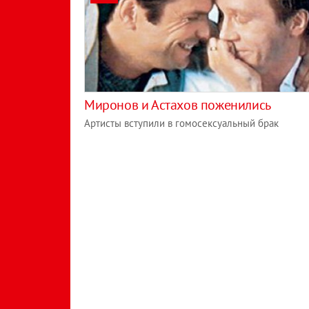
Миронов и Астахов поженились
Артисты вступили в гомосексуальный брак