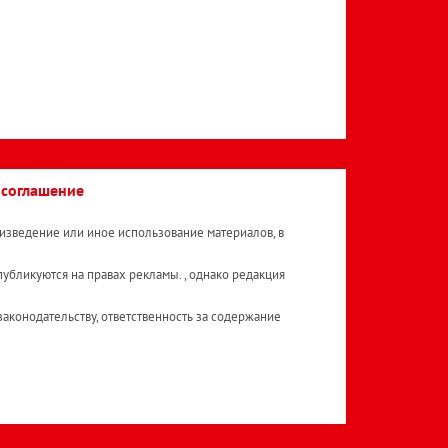
 соглашение
изведение или иное использование материалов, в
публикуются на правах рекламы. , однако редакция
аконодательству, ответственность за содержание