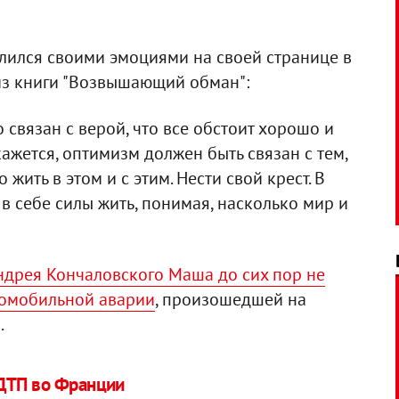
ился своими эмоциями на своей странице в
из книги "Возвышающий обман":
 связан с верой, что все обстоит хорошо и
ажется, оптимизм должен быть связан с тем,
 жить в этом и с этим. Нести свой крест. В
 в себе силы жить, понимая, насколько мир и
ндрея Кончаловского Маша до сих пор не
томобильной аварии
, произошедшей на
.
 ДТП во Франции