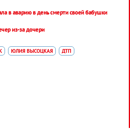
ла в аварию в день смерти своей бабушки
ечер из-за дочери
K
ЮЛИЯ ВЫСОЦКАЯ
ДТП