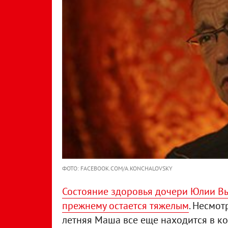
ФОТО: FACEBOOK.COM/A.KONCHALOVSKY
Состояние здоровья дочери Юлии Вы
прежнему остается тяжелым
. Несмот
летняя Маша все еще находится в ко