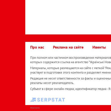
Про нас
Реклама на сайте
Ивенты
При полном или частичном воспроизведении материалов 
которых содержится ссылка на агентство "Українськi Нов
Материалы, которые размещаются на сайте с меткой "Рекл
участвует в подготовке этого контента и разделяет мнени
Редакция не несет ответственности за факты и оценочны
рекламы несет рекламодатель.
Субъект в сфере онлайн-медиа; идентификатор медиа - 
РЕКЛАМА