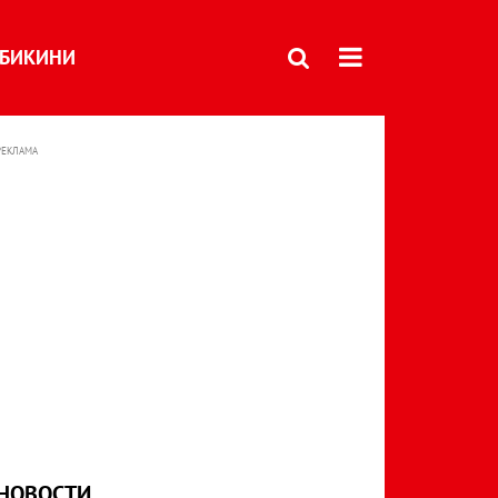
БИКИНИ
РЕКЛАМА
НОВОСТИ