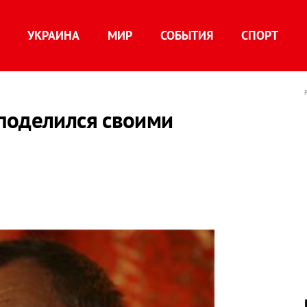
УКРАИНА
МИР
СОБЫТИЯ
СПОРТ
поделился своими