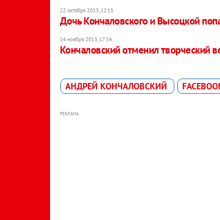
22 октября 2013, 12:15
Дочь Кончаловского и Высоцкой попа
14 ноября 2013, 17:54
Кончаловский отменил творческий в
АНДРЕЙ КОНЧАЛОВСКИЙ
FACEBOO
РЕКЛАМА