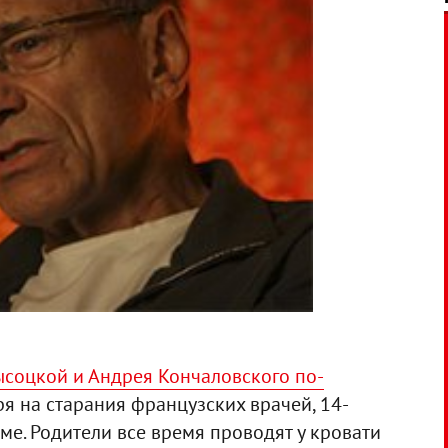
соцкой и Андрея Кончаловского по-
ря на старания французских врачей, 14-
ме. Родители все время проводят у кровати