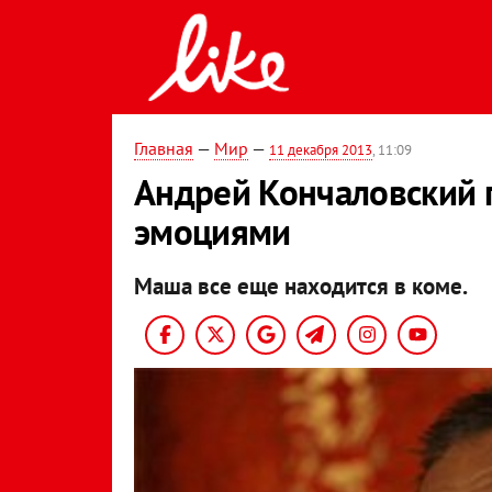
Главная
—
Мир
—
11 декабря 2013
, 11:09
Андрей Кончаловский 
эмоциями
Маша все еще находится в коме.