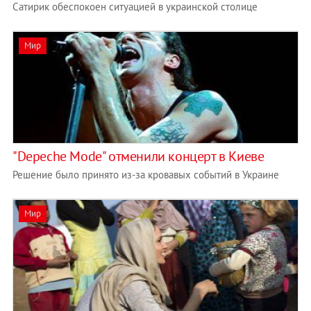
Сатирик обеспокоен ситуацией в украинской столице
Мир
"Depeche Mode" отменили концерт в Киеве
Решение было принято из-за кровавых событий в Украине
Мир