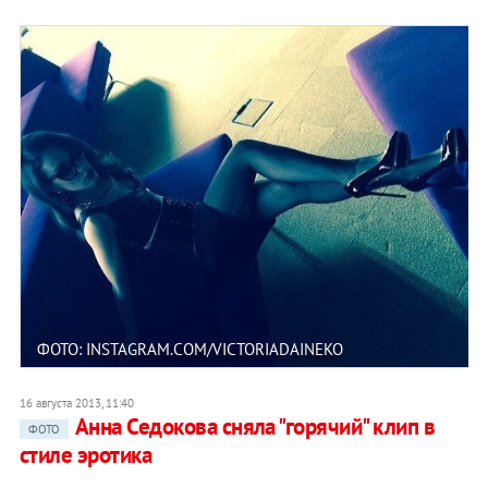
ФОТО: INSTAGRAM.COM/VICTORIADAINEKO
16 августа 2013, 11:40
Анна Седокова сняла "горячий" клип в
ФОТО
стиле эротика