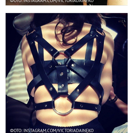
ФОТО: INSTAGRAM.COM/VICTORIADAINEKO
ФОТО: INSTAGRAM.COM/VICTORIADAINEKO