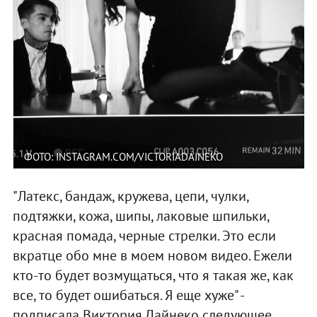
ФОТО: INSTAGRAM.COM/VICTORIADAINEKO
"Латекс, бандаж, кружева, цепи, чулки,
подтяжки, кожа, шипы, лаковые шпильки,
красная помада, черные стрелки. Это если
вкратце обо мне в моем новом видео. Ежели
кто-то будет возмущаться, что я такая же, как
все, то будет ошибаться. Я еще хуже" -
подписала Виктория Дайнеко следующее