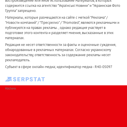
воспроизведение или иное использование материалов, в которых
содержится ссылка на агентство "Українськi Новини" и "Украинская Фото
Группа" запрещено.
Материалы, которые размещаются на сайте с меткой "Реклама" /
"Новости компаний" / "Пресрелиз" / "Promoted", являются рекламными и
публикуются на правах рекламы. , однако редакция участвует в
подготовке этого контента и разделяет мнения, высказанные в этих
материалах.
Редакция не несет ответственности за факты и оценочные суждения,
обнародованные в рекламных материалах. Согласно украинскому
законодательству, ответственность за содержание рекламы несет
рекламодатель.
Субъект в сфере онлайн-медиа; идентификатор медиа - R40-05097
РЕКЛАМА