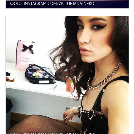
ФОТО: INSTAGRAM.COM/VICTORIADAINEKO