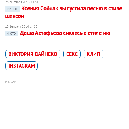
23 сентября 2013, 11:31
Ксения Собчак выпустила песню в стиле
ВИДЕО
шансон
13 февраля 2014, 14:55
Даша Астафьева снялась в стиле ню
ФОТО
ВИКТОРИЯ ДАЙНЕКО
СЕКС
КЛИП
INSTAGRAM
РЕКЛАМА