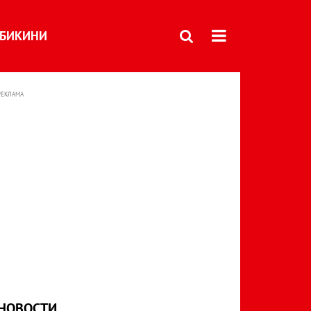
БИКИНИ
РЕКЛАМА
НОВОСТИ