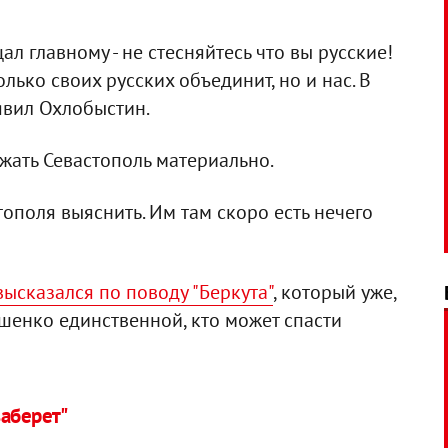
л главному - не стесняйтесь что вы русские!
олько своих русских объединит, но и нас. В
аявил Охлобыстин.
ржать Севастополь материально.
ополя выяснить. Им там скоро есть нечего
ысказался по поводу "Беркута"
, который уже,
ошенко единственной, кто может спасти
заберет"