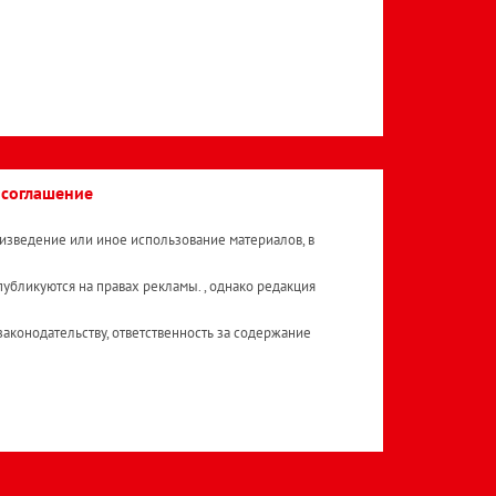
 соглашение
изведение или иное использование материалов, в
публикуются на правах рекламы. , однако редакция
аконодательству, ответственность за содержание