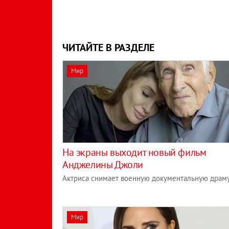
ЧИТАЙТЕ В РАЗДЕЛЕ
Мир
На экраны выходит новый фильм
Анджелины Джоли
Актриса снимает военную документальную драм
Мир