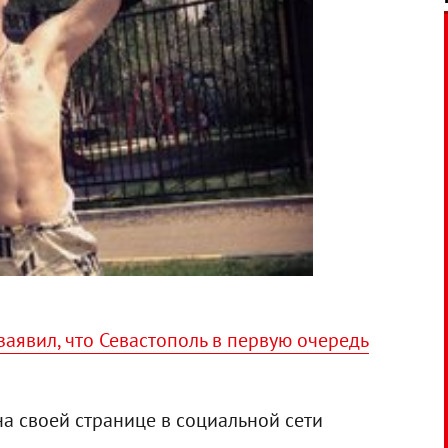
аявил, что Севастополь в первую очередь
на своей странице в социальной сети