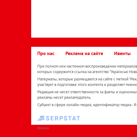
Про нас
Реклама на сайте
Ивенты
При полном или частичном воспроизведении материалов 
которых содержится ссылка на агентство "Українськi Нов
Материалы, которые размещаются на сайте с меткой "Рекл
участвует в подготовке этого контента и разделяет мнени
Редакция не несет ответственности за факты и оценочны
рекламы несет рекламодатель.
Субъект в сфере онлайн-медиа; идентификатор медиа - 
РЕКЛАМА