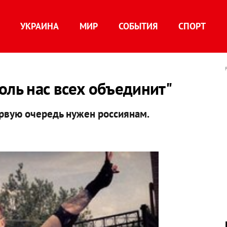
УКРАИНА
МИР
СОБЫТИЯ
СПОРТ
оль нас всех объединит"
ервую очередь нужен россиянам.