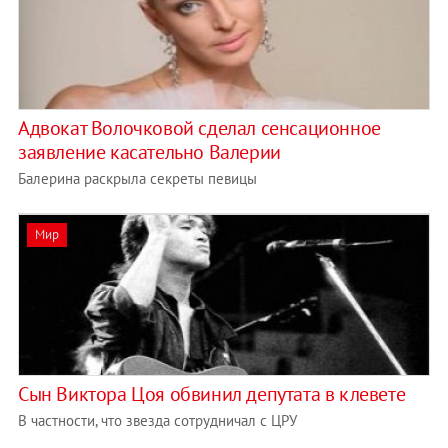
Адвокат Волочковой сделал сенсационное
заявление касательно Валерии
Балерина раскрыла секреты певицы
Мир
Сын Виктора Цоя обвинил депутата в клевете
В частности, что звезда сотрудничал с ЦРУ