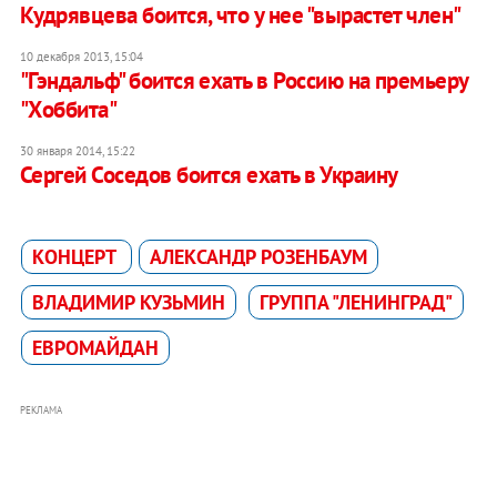
Кудрявцева боится, что у нее "вырастет член"
10 декабря 2013, 15:04
"Гэндальф" боится ехать в Россию на премьеру
"Хоббита"
30 января 2014, 15:22
Сергей Соседов боится ехать в Украину
КОНЦЕРТ
АЛЕКСАНДР РОЗЕНБАУМ
ВЛАДИМИР КУЗЬМИН
ГРУППА "ЛЕНИНГРАД"
ЕВРОМАЙДАН
РЕКЛАМА