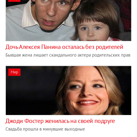
Дочь Алексея Панина осталась без родителей
Бывшая жена лишает скандального актера родительских прав
Мир
Джоди Фостер женилась на своей подруге
Свадьба прошла в минувшие выходные