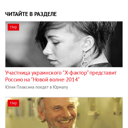
ЧИТАЙТЕ В РАЗДЕЛЕ
Мир
Участница украинского "Х-фактор" представит
Россию на "Новой волне-2014"
Юлия Плаксина поедет в Юрмалу
Мир