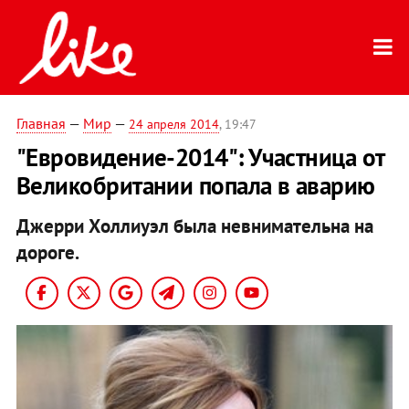
Главная
—
Мир
—
24 апреля 2014
, 19:47
"Евровидение-2014": Участница от
Великобритании попала в аварию
Джерри Холлиуэл была невнимательна на
дороге.