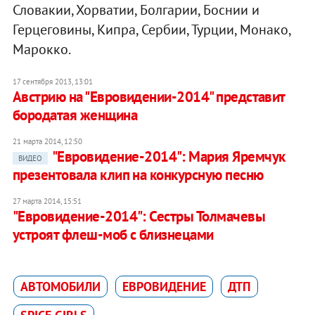
Словакии, Хорватии, Болгарии, Боснии и
Герцеговины, Кипра, Сербии, Турции, Монако,
Марокко.
17 сентября 2013, 13:01
Австрию на "Евровидении-2014" представит
бородатая женщина
21 марта 2014, 12:50
"Евровидение-2014": Мария Яремчук
ВИДЕО
презентовала клип на конкурсную песню
27 марта 2014, 15:51
"Евровидение-2014": Сестры Толмачевы
устроят флеш-моб с близнецами
АВТОМОБИЛИ
ЕВРОВИДЕНИЕ
ДТП