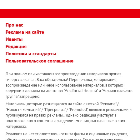
Про нас
Реклама на сайте
Ивенты
Редакция
Политики и стандарты
Пользовательское соглашение
При полном или частичном воспроизведении материалов прямая
гиперссылка на LB.ua обязательна! Перепечатка, копирование,
воспроизведение или иное использование материалов, в которых
содержится ссылка на агентство "Українськi Новини" и "Украинская Фото
Группа" запрещено.
Материалы, которые размещаются на сайте с меткой "Реклама" /
"Новости компаний" / "Пресрелиз" / "Promoted", являются рекламными и
публикуются на правах рекламы. , однако редакция участвует в
подготовке этого контента и разделяет мнения, высказанные в этих
материалах.
Редакция не несет ответственности за факты и оценочные суждения,
обнародованные в рекламных материалах. Согласно украинскому