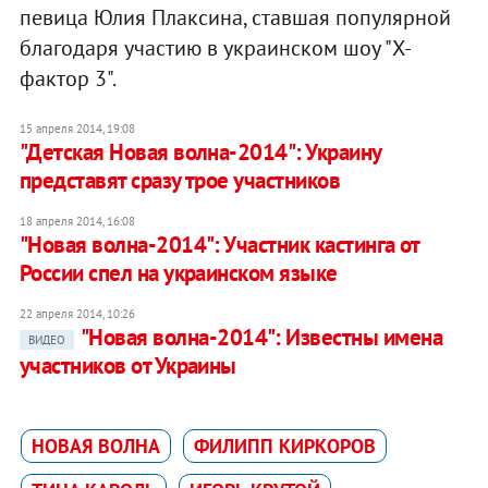
певица Юлия Плаксина, ставшая популярной
благодаря участию в украинском шоу "Х-
фактор 3".
15 апреля 2014, 19:08
"Детская Новая волна-2014": Украину
представят сразу трое участников
18 апреля 2014, 16:08
"Новая волна-2014": Участник кастинга от
России спел на украинском языке
22 апреля 2014, 10:26
"Новая волна-2014": Известны имена
ВИДЕО
участников от Украины
НОВАЯ ВОЛНА
ФИЛИПП КИРКОРОВ