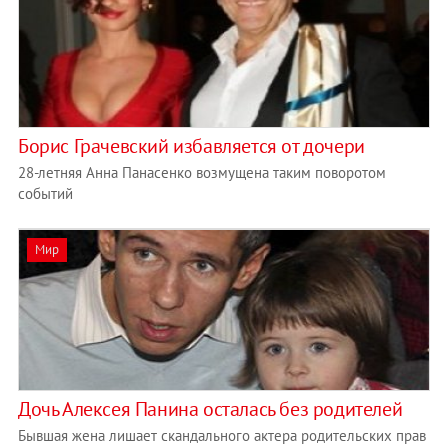
Борис Грачевский избавляется от дочери
28-летняя Анна Панасенко возмущена таким поворотом
событий
Мир
Дочь Алексея Панина осталась без родителей
Бывшая жена лишает скандального актера родительских прав