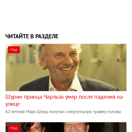
ЧИТАЙТЕ В РАЗДЕЛЕ
Мир
Шурин принца Чарльза умер после падения на
улице
62-летний Марк Шэнд получил смертельную травму головы
Мир