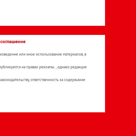
 соглашение
изведение или иное использование материалов, в
публикуются на правах рекламы. , однако редакция
аконодательству, ответственность за содержание