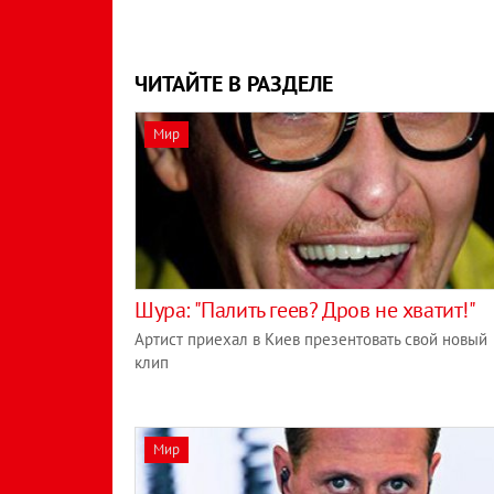
ЧИТАЙТЕ В РАЗДЕЛЕ
Мир
Шура: "Палить геев? Дров не хватит!"
Артист приехал в Киев презентовать свой новый
клип
Мир