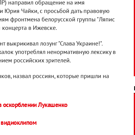
ПР) направил обращение на имя
 Юрия Чайки, с просьбой дать правовую
иям фронтмена белорусской группы "Ляпис
 концерта в Ижевске.
нт выкрикивал лозунг "Слава Украине!".
ихалок употреблял ненормативную лексику в
ием российских зрителей.
яков, назвал россиян, которые пришли на
 в оскорблении Лукашенко
м видиоклипом