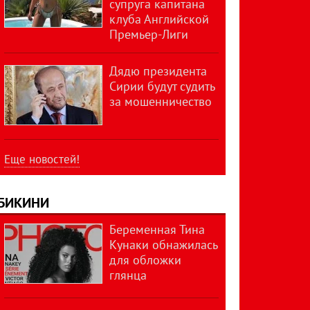
супруга капитана
клуба Английской
Премьер-Лиги
Дядю президента
Сирии будут судить
за мошенничество
Еще новостей!
БИКИНИ
Беременная Тина
Кунаки обнажилась
для обложки
глянца