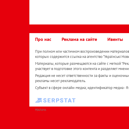
Про нас
Реклама на сайте
Ивенты
При полном или частичном воспроизведении материалов 
которых содержится ссылка на агентство "Українськi Нов
Материалы, которые размещаются на сайте с меткой "Рекл
участвует в подготовке этого контента и разделяет мнени
Редакция не несет ответственности за факты и оценочны
рекламы несет рекламодатель.
Субъект в сфере онлайн-медиа; идентификатор медиа - 
РЕКЛАМА