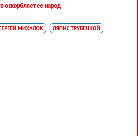
то оскорбляет ее народ
СЕРГЕЙ МИХАЛОК
ЛЯПИС ТРУБЕЦКОЙ