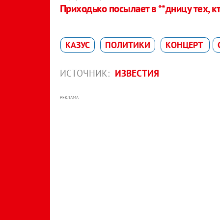
Приходько посылает в **дницу тех, к
КАЗУС
ПОЛИТИКИ
КОНЦЕРТ
ИСТОЧНИК:
ИЗВЕСТИЯ
РЕКЛАМА