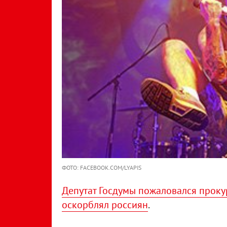
ФОТО: FACEBOOK.COM/LYAPIS
Депутат Госдумы пожаловался проку
оскорблял россиян
.