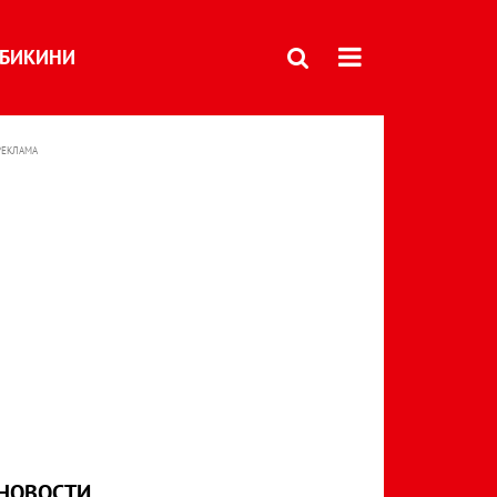
БИКИНИ
РЕКЛАМА
НОВОСТИ