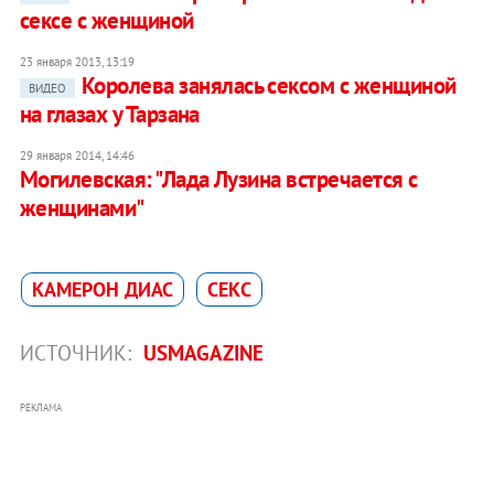
сексе с женщиной
23 января 2013, 13:19
Королева занялась сексом с женщиной
ВИДЕО
на глазах у Тарзана
29 января 2014, 14:46
Могилевская: "Лада Лузина встречается с
женщинами"
КАМЕРОН ДИАС
СЕКС
ИСТОЧНИК:
USMAGAZINE
РЕКЛАМА