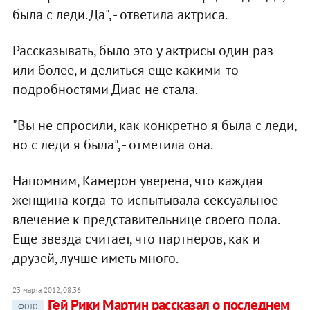
была с леди. Да", - ответила актриса.
Рассказывать, было это у актрисы один раз
или более, и делиться еще какими-то
подробностями Диас не стала.
"Вы не спросили, как конкретно я была с леди,
но с леди я была", - отметила она.
Напомним, Камерон уверена, что каждая
женщина когда-то испытывала сексуальное
влечение к представительнице своего пола.
Еще звезда считает, что партнеров, как и
друзей, лучше иметь много.
23 марта 2012, 08:36
Гей Рики Мартин рассказал о последнем
ФОТО