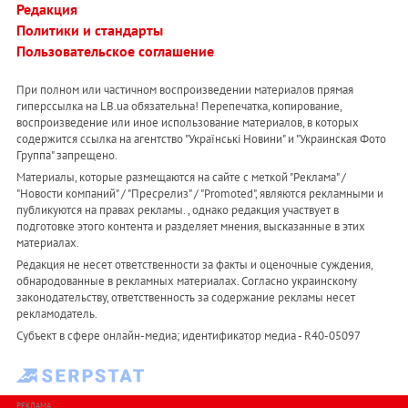
Редакция
Политики и стандарты
Пользовательское соглашение
При полном или частичном воспроизведении материалов прямая
гиперссылка на LB.ua обязательна! Перепечатка, копирование,
воспроизведение или иное использование материалов, в которых
содержится ссылка на агентство "Українськi Новини" и "Украинская Фото
Группа" запрещено.
Материалы, которые размещаются на сайте с меткой "Реклама" /
"Новости компаний" / "Пресрелиз" / "Promoted", являются рекламными и
публикуются на правах рекламы. , однако редакция участвует в
подготовке этого контента и разделяет мнения, высказанные в этих
материалах.
Редакция не несет ответственности за факты и оценочные суждения,
обнародованные в рекламных материалах. Согласно украинскому
законодательству, ответственность за содержание рекламы несет
рекламодатель.
Субъект в сфере онлайн-медиа; идентификатор медиа - R40-05097
РЕКЛАМА