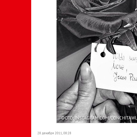
ФОТО: INSTAGRAM.COM/CONCHITAW
28 декабря 2011, 08:28