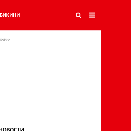
БИКИНИ
РЕКЛАМА
НОВОСТИ