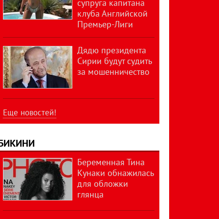
супруга капитана
клуба Английской
Премьер-Лиги
Дядю президента
Сирии будут судить
за мошенничество
Еще новостей!
БИКИНИ
Беременная Тина
Кунаки обнажилась
для обложки
глянца