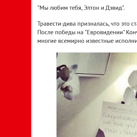
"Мы любим тебя, Элтон и Дэвид".
Травести-дива призналась, что это 
После победы на "Евровидении" Кон
многие всемирно известные исполнит