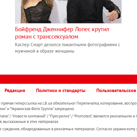
Бойфренд Дженнифер Лопес крутил
роман с транссексуалом
Каспер Смарт делился пикантными фотографиями с
мужчиной в образе женщины
Редакция
Политики и стандарты
Пользовательское
прямая гиперссылка на LB.ua обязательна! Перепечатка, копирование, воспро
ини" и "Украинская Фото Группа" запрещено.
ама" / "Новости компаний" / "Пресрелиз" / "Promoted", являются рекламными и 
я, высказанные в этих материалах.
е суждения, обнародованные в рекламных материалах. Согласно украинскому з