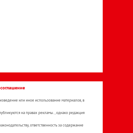
 соглашение
изведение или иное использование материалов, в
публикуются на правах рекламы. , однако редакция
аконодательству, ответственность за содержание