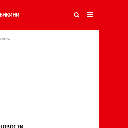
БИКИНИ
РЕКЛАМА
НОВОСТИ