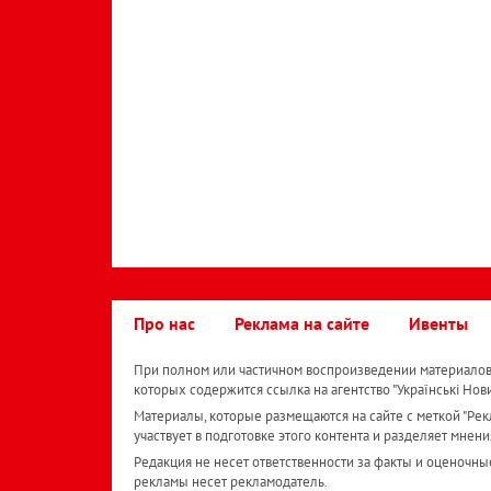
Про нас
Реклама на сайте
Ивенты
При полном или частичном воспроизведении материалов 
которых содержится ссылка на агентство "Українськi Нов
Материалы, которые размещаются на сайте с меткой "Рекл
участвует в подготовке этого контента и разделяет мнени
Редакция не несет ответственности за факты и оценочны
рекламы несет рекламодатель.