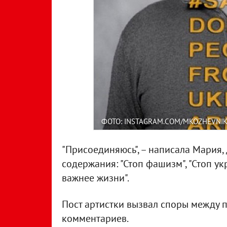
ФОТО: INSTAGRAM.COM/MKOZHEVNI
"Присоединяюсь", – написала Мария,
содержания: "Стоп фашизм", "Стоп укр
важнее жизни".
Пост артистки вызвал споры между 
комментариев.