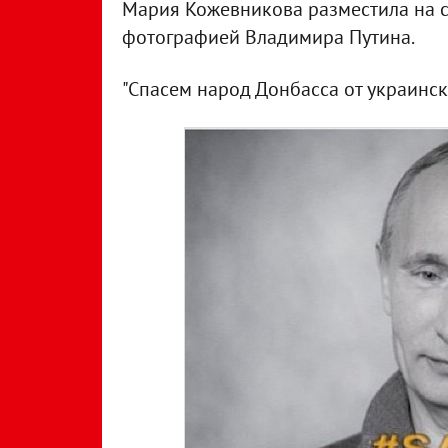
Мария Кожевникова разместила на св
фотографией Владимира Путина.
"Спасем народ Донбасса от украинско