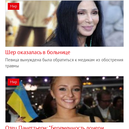
Мир
Шер оказалась в больнице
Певица вынуждена была обратиться к медикам из обострения
травмы
Мир
Отец Панеттьери: "Беременность дочери