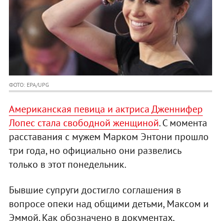
ФОТО: EPA/UPG
Американская певица и актриса Дженнифер
Лопес стала свободной женщиной
. С момента
расставания с мужем Марком Энтони прошло
три года, но официально они развелись
только в этот понедельник.
Бывшие супруги достигло соглашения в
вопросе опеки над общими детьми, Максом и
Эммой. Как обозначено в документах,