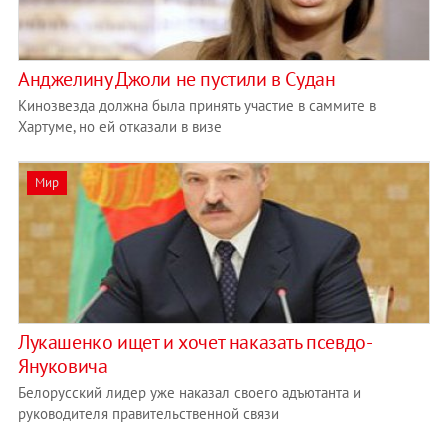
Анджелину Джоли не пустили в Судан
Кинозвезда должна была принять участие в саммите в
Хартуме, но ей отказали в визе
Мир
Лукашенко ищет и хочет наказать псевдо-
Януковича
Белорусский лидер уже наказал своего адъютанта и
руководителя правительственной связи