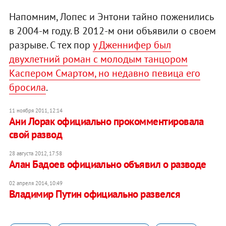
Напомним, Лопес и Энтони тайно поженились
в 2004-м году. В 2012-м они объявили о своем
разрыве. С тех пор
у Дженнифер был
двухлетний роман с молодым танцором
Каспером Смартом, но недавно певица его
бросила
.
11 ноября 2011, 12:14
Ани Лорак официально прокомментировала
свой развод
28 августа 2012, 17:58
Алан Бадоев официально объявил о разводе
02 апреля 2014, 10:49
Владимир Путин официально развелся