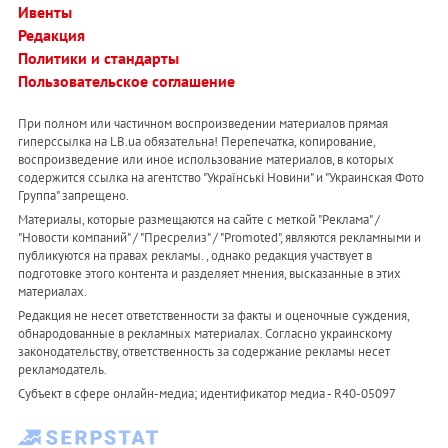
Ивенты
Редакция
Политики и стандарты
Пользовательское соглашение
При полном или частичном воспроизведении материалов прямая
гиперссылка на LB.ua обязательна! Перепечатка, копирование,
воспроизведение или иное использование материалов, в которых
содержится ссылка на агентство "Українськi Новини" и "Украинская Фото
Группа" запрещено.
Материалы, которые размещаются на сайте с меткой "Реклама" /
"Новости компаний" / "Пресрелиз" / "Promoted", являются рекламными и
публикуются на правах рекламы. , однако редакция участвует в
подготовке этого контента и разделяет мнения, высказанные в этих
материалах.
Редакция не несет ответственности за факты и оценочные суждения,
обнародованные в рекламных материалах. Согласно украинскому
законодательству, ответственность за содержание рекламы несет
рекламодатель.
Субъект в сфере онлайн-медиа; идентификатор медиа - R40-05097