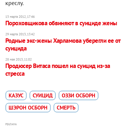
креслу.
13 марта 2012, 17:46
Пороховщикова обвиняют в суициде жены
29 марта 2013, 13:42
Родные экс-жены Харламова уберегли ее от
суицида
28 мая 2013, 11:02
Продюсер Витаса пошел на суицид из-за
стресса
КАЗУС
СУИЦИД
ОЗЗИ ОСБОРН
ШЭРОН ОСБОРН
СМЕРТЬ
РЕКЛАМА