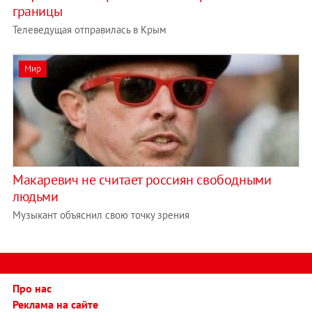
границы
Телеведущая отправилась в Крым
Мир
Макаревич не считает россиян свободными
людьми
Музыкант объяснил свою точку зрения
Про нас
Реклама на сайте