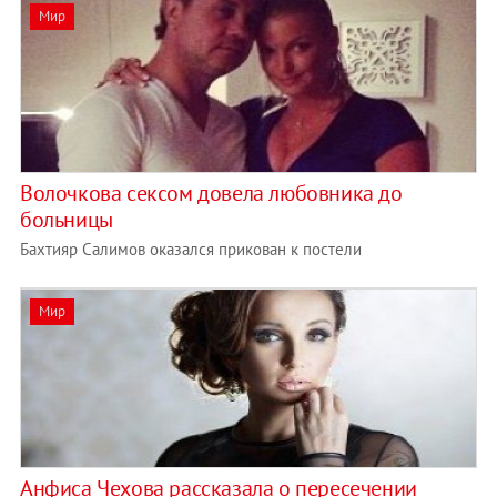
Мир
Волочкова сексом довела любовника до
больницы
Бахтияр Салимов оказался прикован к постели
Мир
Анфиса Чехова рассказала о пересечении