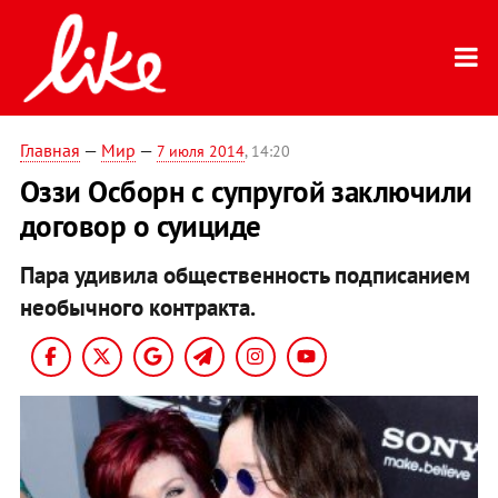
Главная
—
Мир
—
7 июля 2014
, 14:20
Оззи Осборн с супругой заключили
договор о суициде
Пара удивила общественность подписанием
необычного контракта.