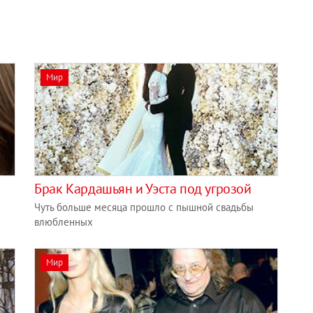
Мир
Брак Кардашьян и Уэста под угрозой
Чуть больше месяца прошло с пышной свадьбы
влюбленных
Мир