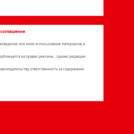
 соглашение
изведение или иное использование материалов, в
публикуются на правах рекламы. , однако редакция
аконодательству, ответственность за содержание