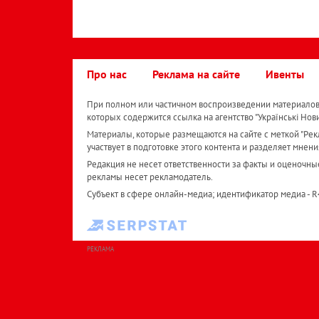
Про нас
Реклама на сайте
Ивенты
При полном или частичном воспроизведении материалов 
которых содержится ссылка на агентство "Українськi Нов
Материалы, которые размещаются на сайте с меткой "Рекл
участвует в подготовке этого контента и разделяет мнени
Редакция не несет ответственности за факты и оценочны
рекламы несет рекламодатель.
Субъект в сфере онлайн-медиа; идентификатор медиа - 
РЕКЛАМА