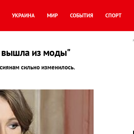
УКРАИНА
МИР
СОБЫТИЯ
СПОРТ
я вышла из моды"
сиянам сильно изменилось.