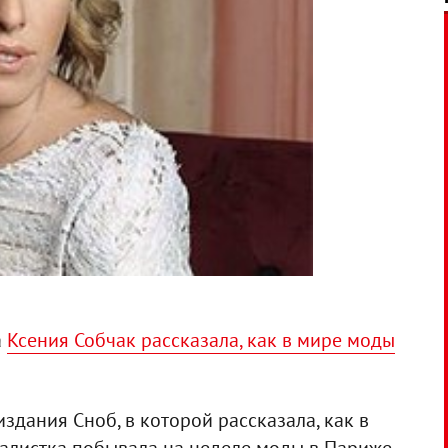
а
Ксения Собчак рассказала, как в мире моды
здания Сноб, в которой рассказала, как в