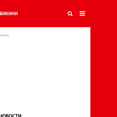
БИКИНИ
РЕКЛАМА
НОВОСТИ