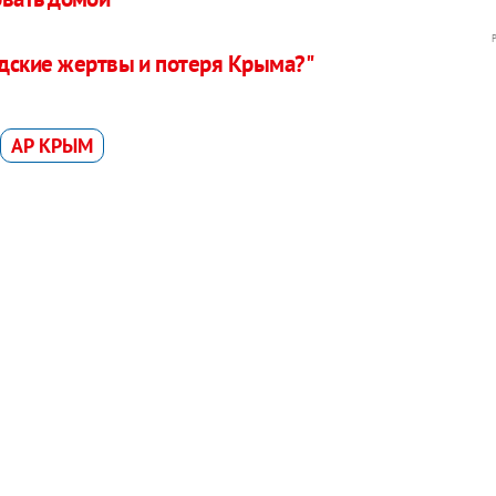
дские жертвы и потеря Крыма?"
АР КРЫМ