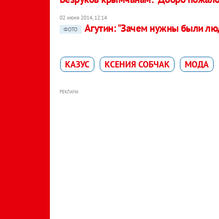
02 июня 2014, 12:14
Агутин: "Зачем нужны были лю
ФОТО
КАЗУС
КСЕНИЯ СОБЧАК
МОДА
РЕКЛАМА