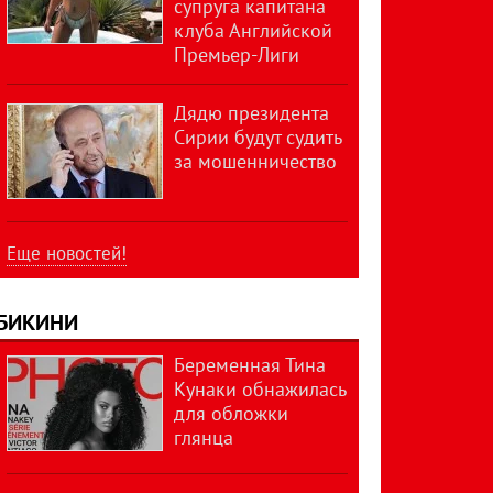
супруга капитана
клуба Английской
Премьер-Лиги
Дядю президента
Сирии будут судить
за мошенничество
Еще новостей!
БИКИНИ
Беременная Тина
Кунаки обнажилась
для обложки
глянца