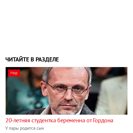
ЧИТАЙТЕ В РАЗДЕЛЕ
Мир
20-летняя студентка беременна от Гордона
У пары родится сын