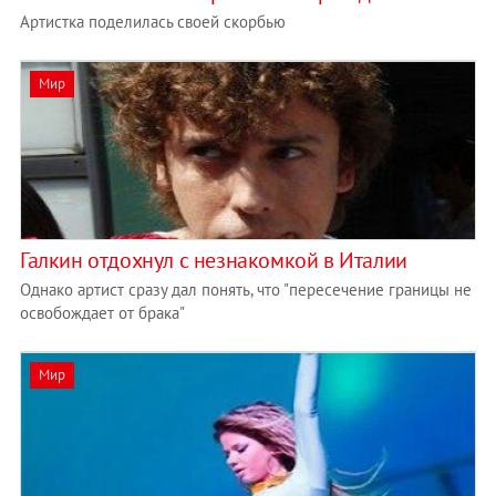
Артистка поделилась своей скорбью
Мир
Галкин отдохнул с незнакомкой в Италии
Однако артист сразу дал понять, что "пересечение границы не
освобождает от брака"
Мир