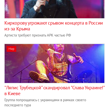
Киркорову угрожают срывом концерта в России
из-за Крыма
Артиста требуют признать АРК частью РФ
Мир
"Ляпис Трубецкой" скандировал "Слава Украине!"
в Киеве
Группа попрощалась с украинцами в рамках своего
последнего тура