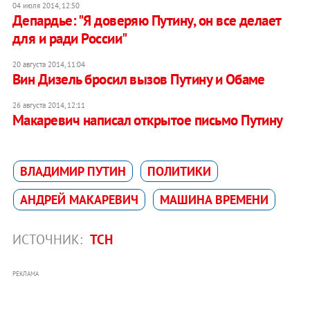
04 июля 2014, 12:50
Депардье: "Я доверяю Путину, он все делает
для и ради России"
20 августа 2014, 11:04
Вин Дизель бросил вызов Путину и Обаме
26 августа 2014, 12:11
Макаревич написал открытое письмо Путину
ВЛАДИМИР ПУТИН
ПОЛИТИКИ
АНДРЕЙ МАКАРЕВИЧ
МАШИНА ВРЕМЕНИ
ИСТОЧНИК:
ТСН
РЕКЛАМА