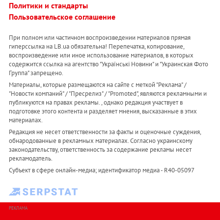
Политики и стандарты
Пользовательское соглашение
При полном или частичном воспроизведении материалов прямая
гиперссылка на LB.ua обязательна! Перепечатка, копирование,
воспроизведение или иное использование материалов, в которых
содержится ссылка на агентство "Українськi Новини" и "Украинская Фото
Группа" запрещено.
Материалы, которые размещаются на сайте с меткой "Реклама" /
"Новости компаний" / "Пресрелиз" / "Promoted", являются рекламными и
публикуются на правах рекламы. , однако редакция участвует в
подготовке этого контента и разделяет мнения, высказанные в этих
материалах.
Редакция не несет ответственности за факты и оценочные суждения,
обнародованные в рекламных материалах. Согласно украинскому
законодательству, ответственность за содержание рекламы несет
рекламодатель.
Субъект в сфере онлайн-медиа; идентификатор медиа - R40-05097
РЕКЛАМА