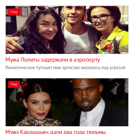
Мир
Мужа Лолиты задержали в аэропорту
Романтическое путешествие артистки оказалось под угрозой
Мир
Мужу Кардашьян дали два года тюрьмы