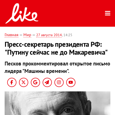
Главная
—
Мир
—
27 августа 2014
, 14:25
Пресс-секретарь президента РФ:
"Путину сейчас не до Макаревича"
Песков прокомментировал открытое письмо
лидера "Машины времени".