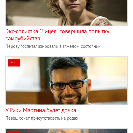
Экс-солистка "Лицея" совершила попытку
самоубийства
Перову госпитализировали в тяжелом состоянии
Мир
У Рики Мартина будет дочка
Певец хочет присутствовать на родах