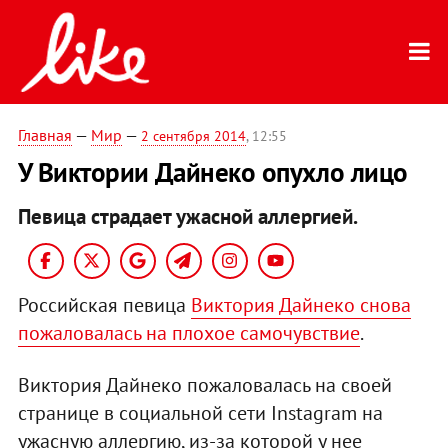
Главная
—
Мир
—
2 сентября 2014
, 12:55
У Виктории Дайнеко опухло лицо
Певица страдает ужасной аллергией.
Российская певица
Виктория Дайнеко снова
пожаловалась на плохое самочувствие
.
Виктория Дайнеко пожаловалась на своей
странице в социальной сети Instagram на
ужасную аллергию, из-за которой у нее