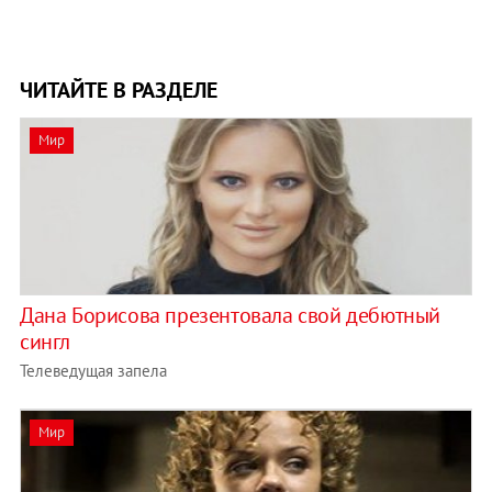
ЧИТАЙТЕ В РАЗДЕЛЕ
Мир
Дана Борисова презентовала свой дебютный
сингл
Телеведущая запела
Мир