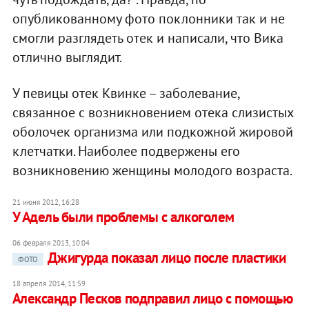
опубликованному фото поклонники так и не
смогли разглядеть отек и написали, что Вика
отлично выглядит.
У певицы отек Квинке – заболевание,
связанное с возникновением отека слизистых
оболочек организма или подкожной жировой
клетчатки. Наиболее подвержены его
возникновению женщины молодого возраста.
21 июня 2012, 16:28
У Адель были проблемы с алкоголем
06 февраля 2013, 10:04
Джигурда показал лицо после пластики
ФОТО
18 апреля 2014, 11:59
Александр Песков подправил лицо с помощью