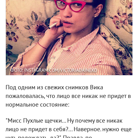
ФОТО: INSTAGRAM.COM/VICTORIADAINEKO
Под одним из свежих снимков Вика
пожаловалась, что лицо все никак не придет в
нормальное состояние:
"Мисс Пухлые щечки... Ну почему все никак
лицо не придет в себя?... Наверное. нужно еще
чуть подождать, да?". Правда, по