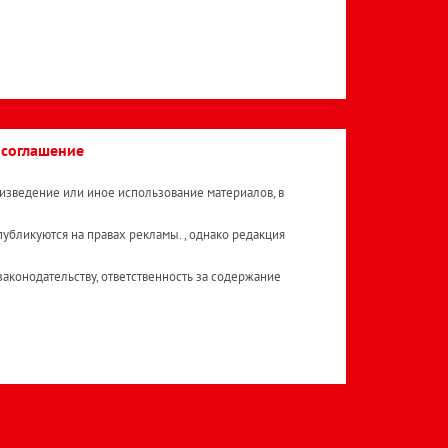
 соглашение
изведение или иное использование материалов, в
публикуются на правах рекламы. , однако редакция
аконодательству, ответственность за содержание