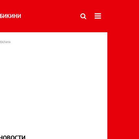
БИКИНИ
РЕКЛАМА
НОВОСТИ