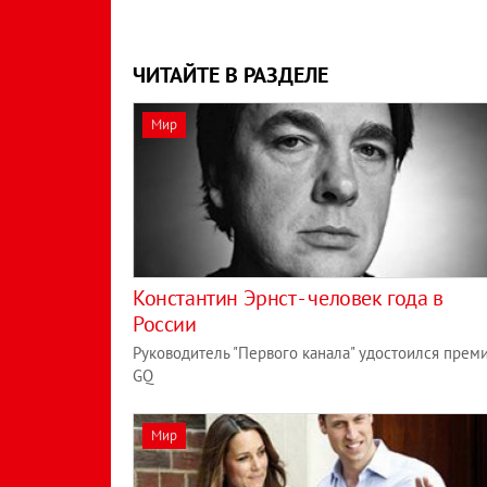
ЧИТАЙТЕ В РАЗДЕЛЕ
Мир
Константин Эрнст - человек года в
России
Руководитель "Первого канала" удостоился прем
GQ
Мир