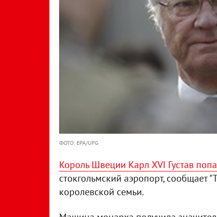
ФОТО: EPA/UPG
Король Швеции Карл XVI Густав поп
стокгольмский аэропорт, сообщает "T
королевской семьи.