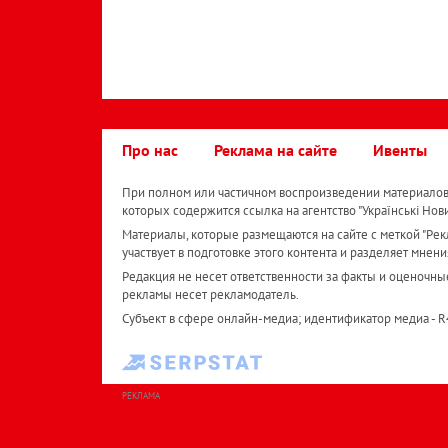
Про нас
Реклама на сайте
Ивенты
При полном или частичном воспроизведении материалов 
которых содержится ссылка на агентство "Українськi Нов
Материалы, которые размещаются на сайте с меткой "Рекл
участвует в подготовке этого контента и разделяет мнени
Редакция не несет ответственности за факты и оценочны
рекламы несет рекламодатель.
Субъект в сфере онлайн-медиа; идентификатор медиа - 
РЕКЛАМА