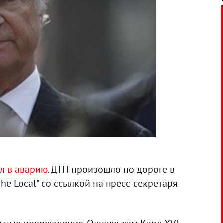
ал в аварию
. ДТП произошло по дороге в
he Local" со ссылкой на пресс-секретаря