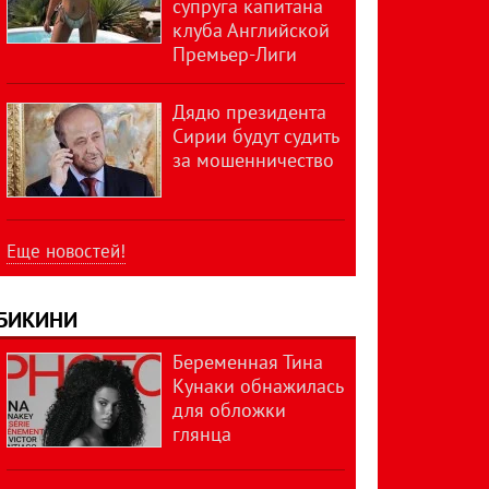
супруга капитана
клуба Английской
Премьер-Лиги
Дядю президента
Сирии будут судить
за мошенничество
Еще новостей!
БИКИНИ
Беременная Тина
Кунаки обнажилась
для обложки
глянца