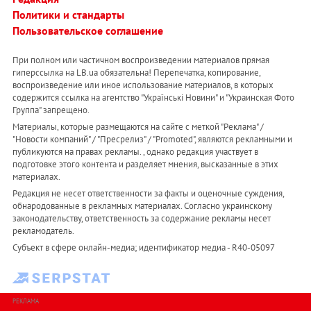
Политики и стандарты
Пользовательское соглашение
При полном или частичном воспроизведении материалов прямая
гиперссылка на LB.ua обязательна! Перепечатка, копирование,
воспроизведение или иное использование материалов, в которых
содержится ссылка на агентство "Українськi Новини" и "Украинская Фото
Группа" запрещено.
Материалы, которые размещаются на сайте с меткой "Реклама" /
"Новости компаний" / "Пресрелиз" / "Promoted", являются рекламными и
публикуются на правах рекламы. , однако редакция участвует в
подготовке этого контента и разделяет мнения, высказанные в этих
материалах.
Редакция не несет ответственности за факты и оценочные суждения,
обнародованные в рекламных материалах. Согласно украинскому
законодательству, ответственность за содержание рекламы несет
рекламодатель.
Субъект в сфере онлайн-медиа; идентификатор медиа - R40-05097
РЕКЛАМА