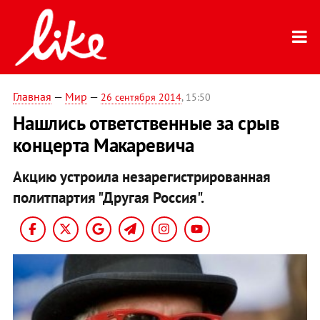
Главная
—
Мир
—
26 сентября 2014
, 15:50
Нашлись ответственные за срыв
концерта Макаревича
Акцию устроила незарегистрированная
политпартия "Другая Россия".