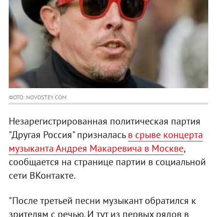
ФОТО: NOVOSTEY.COM
Незарегистрированная политическая партия
"Другая Россия" призналась
в срыве концерта
музыканта Андрея Макаревича в Москве
,
сообщается на странице партии в социальной
сети ВКонтакте.
"После третьей песни музыкант обратился к
зрителям с речью. И тут из первых рядов в