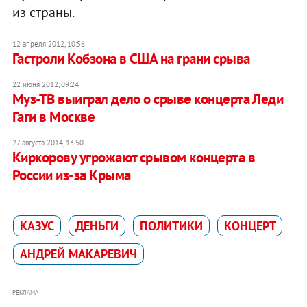
из страны.
12 апреля 2012, 10:56
Гастроли Кобзона в США на грани срыва
22 июня 2012, 09:24
Муз-ТВ выиграл дело о срыве концерта Леди
Гаги в Москве
27 августа 2014, 13:50
Киркорову угрожают срывом концерта в
России из-за Крыма
КАЗУС
ДЕНЬГИ
ПОЛИТИКИ
КОНЦЕРТ
АНДРЕЙ МАКАРЕВИЧ
РЕКЛАМА