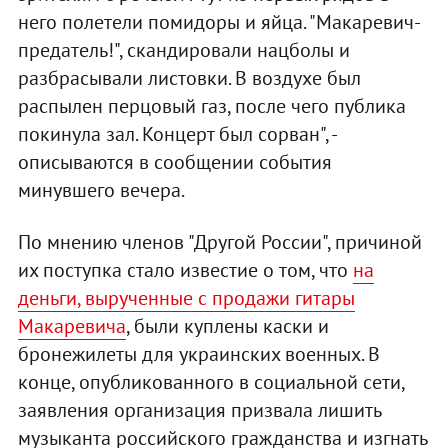
него полетели помидоры и яйца. "Макаревич-
предатель!", скандировали нацболы и
разбрасывали листовки. В воздухе был
распылен перцовый газ, после чего публика
покинула зал. Концерт был сорван", -
описываются в сообщении события
минувшего вечера.
По мнению членов "Другой России", причиной
их поступка стало известие о том, что
на
деньги, вырученные с продажи гитары
Макаревича
, были куплены каски и
бронежилеты для украинских военных. В
конце, опубликованного в социальной сети,
заявления организация призвала лишить
музыканта российского гражданства и изгнать