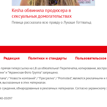
Kesha обвинила продюсера в
сексуальных домогательствах
Певица рассказала всю правду о Лукаше Готтвальд
Редакция
Политики и стандарты
Пользовательское
прямая гиперссылка на LB.ua обязательна! Перепечатка, копирование, воспро
ини" и "Украинская Фото Группа" запрещено.
ама" / "Новости компаний" / "Пресрелиз" / "Promoted", являются рекламными и 
я, высказанные в этих материалах.
е суждения, обнародованные в рекламных материалах. Согласно украинскому з
R40-05097