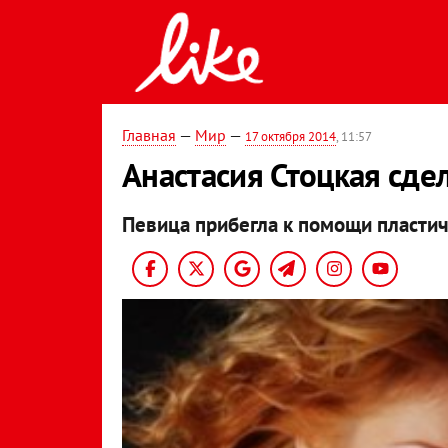
Главная
—
Мир
—
17 октября 2014
, 11:57
Анастасия Стоцкая сде
Певица прибегла к помощи пластич