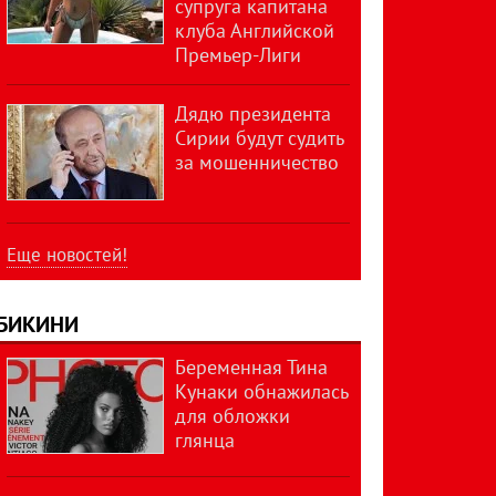
супруга капитана
клуба Английской
Премьер-Лиги
Дядю президента
Сирии будут судить
за мошенничество
Еще новостей!
БИКИНИ
Беременная Тина
Кунаки обнажилась
для обложки
глянца