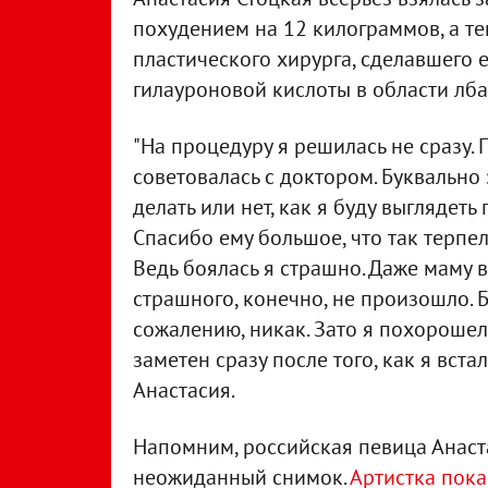
похудением на 12 килограммов, а теп
пластического хирурга, сделавшего 
гилауроновой кислоты в области лба
"На процедуру я решилась не сразу.
советовалась с доктором. Буквально 
делать или нет, как я буду выглядеть
Спасибо ему большое, что так терпе
Ведь боялась я страшно. Даже маму в
страшного, конечно, не произошло. Бы
сожалению, никак. Зато я похорошела 
заметен сразу после того, как я вста
Анастасия.
Напомним, российская певица Анаст
неожиданный снимок.
Артистка пока