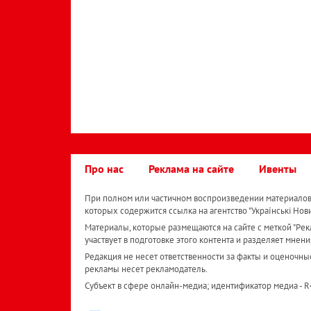
Про нас
Реклама на сайте
Ивенты
При полном или частичном воспроизведении материалов 
которых содержится ссылка на агентство "Українськi Нов
Материалы, которые размещаются на сайте с меткой "Рекл
участвует в подготовке этого контента и разделяет мнени
Редакция не несет ответственности за факты и оценочны
рекламы несет рекламодатель.
Субъект в сфере онлайн-медиа; идентификатор медиа - 