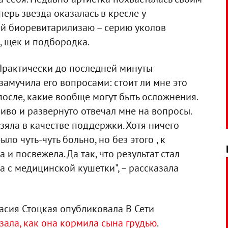
ерь звезда оказалась в кресле у
ей биоревитарилизаю – серию уколов
, щек и подбородка.
 Практически до последней минуты
замучила его вопросами: стоит ли мне это
 после, какие вообще могут быть осложнения.
ливо и развернуто отвечал мне на вопросы.
зяла в качестве поддержки. Хотя ничего
ло чуть-чуть больно, но без этого , к
и посвежела. Да так, что результат стал
ла с медицинской кушетки", – рассказала
асия Стоцкая опубликовала В Сети
зала, как она кормила сына грудью
.