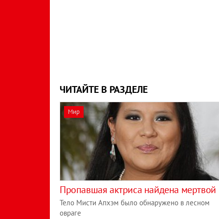
ЧИТАЙТЕ В РАЗДЕЛЕ
Мир
Пропавшая актриса найдена мертвой
Тело Мисти Апхэм было обнаружено в лесном
овраге