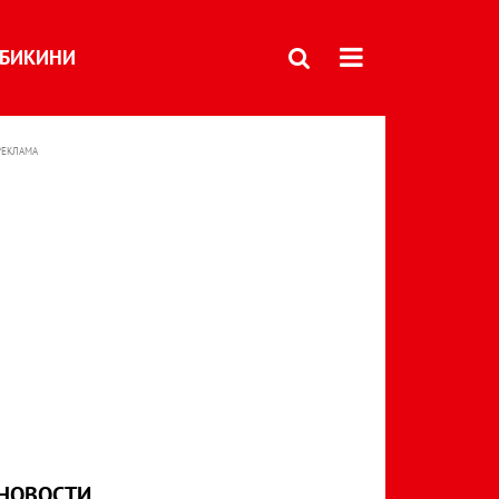
БИКИНИ
РЕКЛАМА
НОВОСТИ