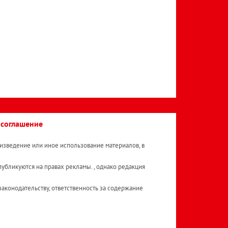
 соглашение
изведение или иное использование материалов, в
публикуются на правах рекламы. , однако редакция
аконодательству, ответственность за содержание