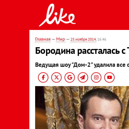
Главная
—
Мир
—
25 ноября 2014
, 16:46
Бородина рассталась с
Ведущая шоу "Дом-2" удалила все 