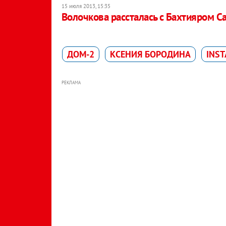
15 июля 2013, 15:35
Волочкова рассталась с Бахтияром 
ДОМ-2
КСЕНИЯ БОРОДИНА
INS
РЕКЛАМА