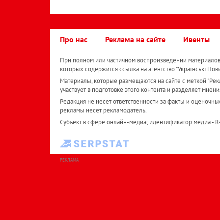
Про нас
Реклама на сайте
Ивенты
При полном или частичном воспроизведении материалов 
которых содержится ссылка на агентство "Українськi Нов
Материалы, которые размещаются на сайте с меткой "Рекл
участвует в подготовке этого контента и разделяет мнени
Редакция не несет ответственности за факты и оценочны
рекламы несет рекламодатель.
Субъект в сфере онлайн-медиа; идентификатор медиа - 
РЕКЛАМА