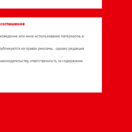
 соглашение
изведение или иное использование материалов, в
публикуются на правах рекламы. , однако редакция
аконодательству, ответственность за содержание