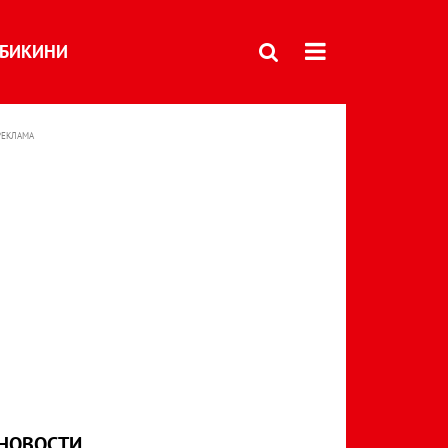
БИКИНИ
РЕКЛАМА
НОВОСТИ