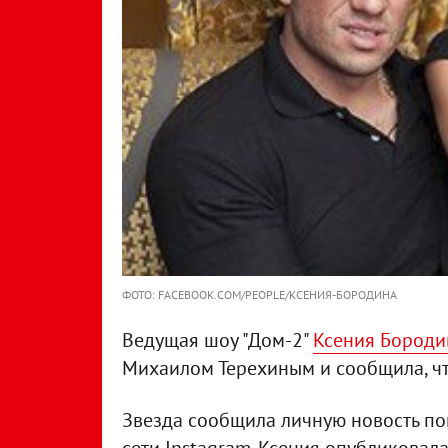
ФОТО: FACEBOOK.COM/PEOPLE/КСЕНИЯ-БОРОДИНА
Ведущая шоу "Дом-2"
Ксения Бороди
Михаилом Терехиным и сообщила, чт
Звезда сообщила личную новость по