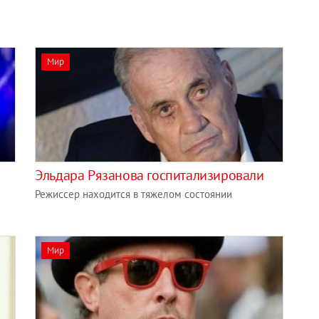
Мир
Эльдара Рязанова госпитализировали
Режиссер находится в тяжелом состоянии
Мир