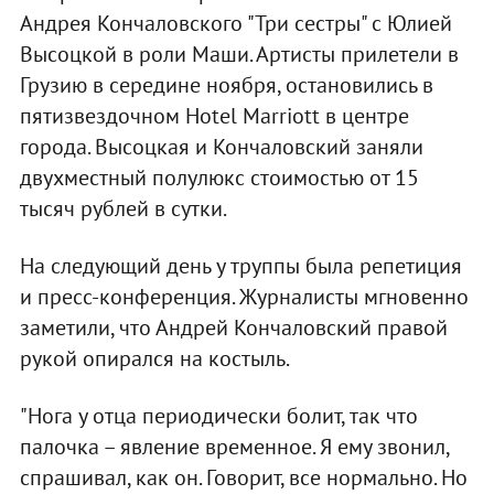
Андрея Кончаловского "Три сестры" с Юлией
Высоцкой в роли Маши. Артисты прилетели в
Грузию в середине ноября, остановились в
пятизвездочном Hotel Marriott в центре
города. Высоцкая и Кончаловский заняли
двухместный полулюкс стоимостью от 15
тысяч рублей в сутки.
На следующий день у труппы была репетиция
и пресс-конференция. Журналисты мгновенно
заметили, что Андрей Кончаловский правой
рукой опирался на костыль.
"Нога у отца периодически болит, так что
палочка – явление временное. Я ему звонил,
спрашивал, как он. Говорит, все нормально. Но