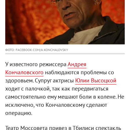
ФОТО: FACEBOOK.COM/A.KONCHALOVSKY
У известного режиссера
Андрея
Кончаловского
наблюдаются проблемы со
здоровьем. Супруг актрисы
Юлии Высоцкой
ходит с палочкой, так как передвигаться
самостоятельно ему мешают боли в колене. Не
исключено, что Кончаловскому сделают
операцию.
Театр Моссовета привез в Тбилиси спектакль