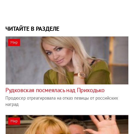
ЧИТАЙТЕ В РАЗДЕЛЕ
Мир
Рудковская посмеялась над Приходько
Продюсер отреагировала на отказ певицы от российских
наград
Мир