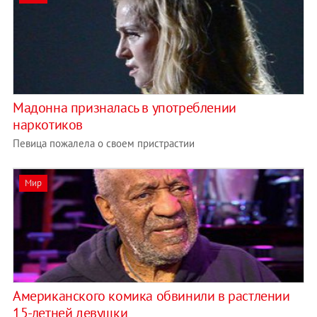
Мадонна призналась в употреблении
наркотиков
Певица пожалела о своем пристрастии
Мир
Американского комика обвинили в растлении
15-летней девушки