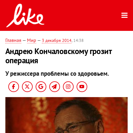
Главная
—
Мир
—
3 декабря 2014
, 14:38
Андрею Кончаловскому грозит
операция
У режиссера проблемы со здоровьем.