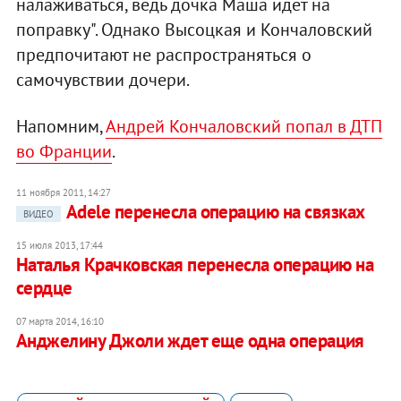
налаживаться, ведь дочка Маша идет на
поправку". Однако Высоцкая и Кончаловский
предпочитают не распространяться о
самочувствии дочери.
Напомним,
Андрей Кончаловский попал в ДТП
во Франции
.
11 ноября 2011, 14:27
Adele перенесла операцию на связках
ВИДЕО
15 июля 2013, 17:44
Наталья Крачковская перенесла операцию на
сердце
07 марта 2014, 16:10
Анджелину Джоли ждет еще одна операция