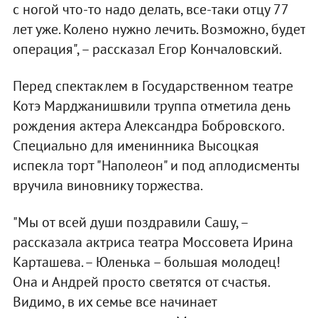
с ногой что-то надо делать, все-таки отцу 77
лет уже. Колено нужно лечить. Возможно, будет
операция", – рассказал Егор Кончаловский.
Перед спектаклем в Государственном театре
Котэ Марджанишвили труппа отметила день
рождения актера Александра Бобровского.
Специально для именинника Высоцкая
испекла торт "Наполеон" и под аплодисменты
вручила виновнику торжества.
"Мы от всей души поздравили Сашу, –
рассказала актриса театра Моссовета Ирина
Карташева. – Юленька – большая молодец!
Она и Андрей просто светятся от счастья.
Видимо, в их семье все начинает