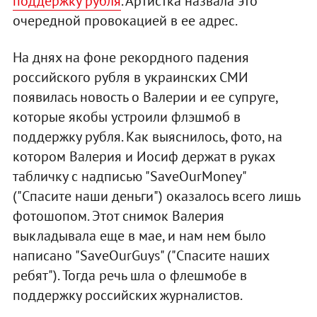
поддержку рубля
. Артистка назвала это
очередной провокацией в ее адрес.
На днях на фоне рекордного падения
российского рубля в украинских СМИ
появилась новость о Валерии и ее супруге,
которые якобы устроили флэшмоб в
поддержку рубля. Как выяснилось, фото, на
котором Валерия и Иосиф держат в руках
табличку с надписью "SaveOurMoney"
("Спасите наши деньги") оказалось всего лишь
фотошопом. Этот снимок Валерия
выкладывала еще в мае, и нам нем было
написано "SaveOurGuys" ("Спасите наших
ребят"). Тогда речь шла о флешмобе в
поддержку российских журналистов.