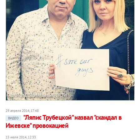
ФОТО: СОЦИАЛЬНЫЕ СЕТИ
29 апреля 2014, 17:48
"Ляпис Трубецкой" назвал "скандал в
ВИДЕО
Ижевске" провокацией
15 июля 2014, 12:33