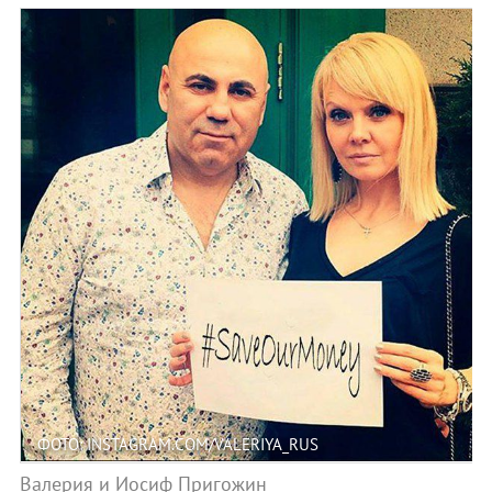
ФОТО: INSTAGRAM.COM/VALERIYA_RUS
Валерия и Иосиф Пригожин