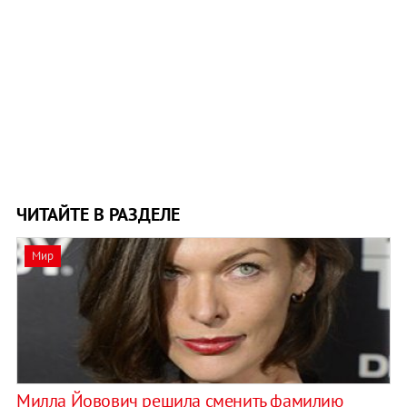
ЧИТАЙТЕ В РАЗДЕЛЕ
Мир
Милла Йовович решила сменить фамилию