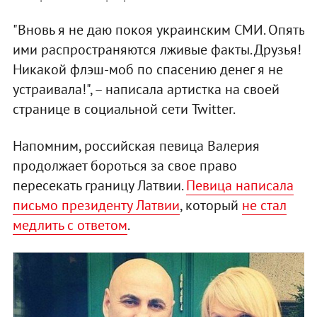
"Вновь я не даю покоя украинским СМИ. Опять
ими распространяются лживые факты. Друзья!
Никакой флэш-моб по спасению денег я не
устраивала!", – написала артистка на своей
странице в социальной сети Twitter.
Напомним, российская певица Валерия
продолжает бороться за свое право
пересекать границу Латвии.
Певица написала
письмо президенту Латвии
, который
не стал
медлить с ответом
.