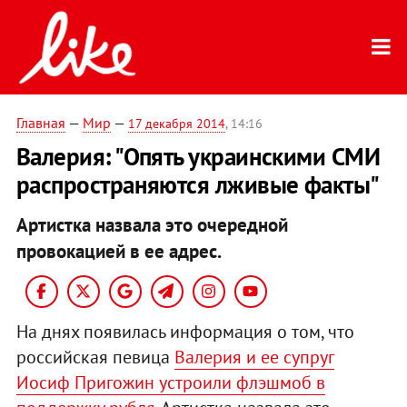
Главная
—
Мир
—
17 декабря 2014
, 14:16
Валерия: "Опять украинскими СМИ
распространяются лживые факты"
Артистка назвала это очередной
провокацией в ее адрес.
На днях появилась информация о том, что
российская певица
Валерия и ее супруг
Иосиф Пригожин устроили флэшмоб в