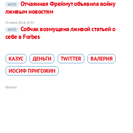
Отчаянная Фреймут объявила войну
ФОТО
лживым новостям
25 июля 2014, 15:33
Собчак возмущена лживой статьей о
ФОТО
себе в Forbes
КАЗУС
ДЕНЬГИ
TWITTER
ВАЛЕРИЯ
ИОСИФ ПРИГОЖИН
РЕКЛАМА