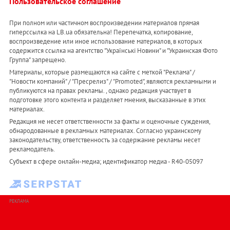
Пользовательское соглашение
При полном или частичном воспроизведении материалов прямая
гиперссылка на LB.ua обязательна! Перепечатка, копирование,
воспроизведение или иное использование материалов, в которых
содержится ссылка на агентство "Українськi Новини" и "Украинская Фото
Группа" запрещено.
Материалы, которые размещаются на сайте с меткой "Реклама" /
"Новости компаний" / "Пресрелиз" / "Promoted", являются рекламными и
публикуются на правах рекламы. , однако редакция участвует в
подготовке этого контента и разделяет мнения, высказанные в этих
материалах.
Редакция не несет ответственности за факты и оценочные суждения,
обнародованные в рекламных материалах. Согласно украинскому
законодательству, ответственность за содержание рекламы несет
рекламодатель.
Субъект в сфере онлайн-медиа; идентификатор медиа - R40-05097
РЕКЛАМА