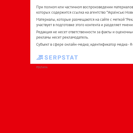
При полном или частичном воспроизведении материалов 
которых содержится ссылка на агентство "Українськi Нов
Материалы, которые размещаются на сайте с меткой "Рекл
участвует в подготовке этого контента и разделяет мнени
Редакция не несет ответственности за факты и оценочны
рекламы несет рекламодатель.
Субъект в сфере онлайн-медиа; идентификатор медиа - 
РЕКЛАМА