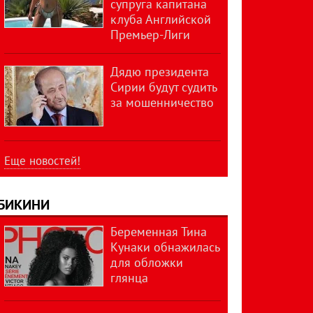
супруга капитана
клуба Английской
Премьер-Лиги
Дядю президента
Сирии будут судить
за мошенничество
Еще новостей!
БИКИНИ
Беременная Тина
Кунаки обнажилась
для обложки
глянца