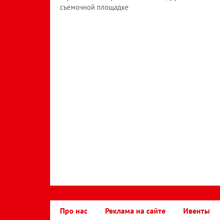
съемочной площадке
Про нас
Реклама на сайте
Ивенты