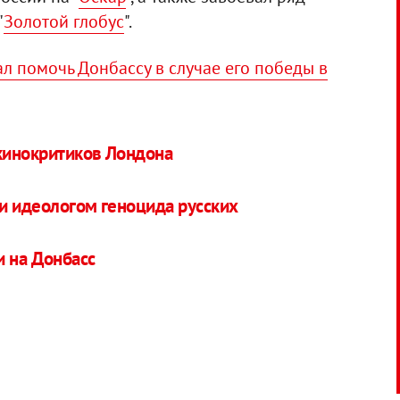
"
Золотой глобус
".
 помочь Донбассу в случае его победы в
кинокритиков Лондона
и идеологом геноцида русских
и на Донбасс