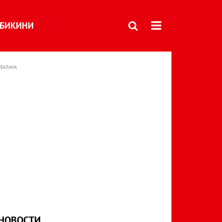
БИКИНИ
РЕКЛАМА
НОВОСТИ