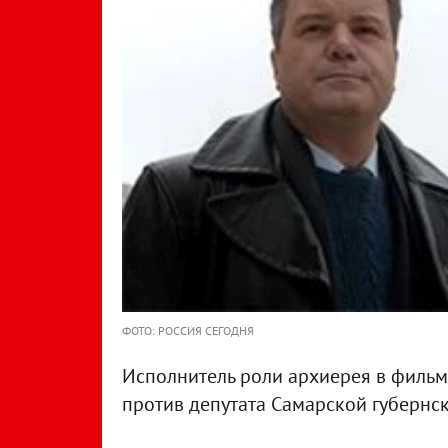
ФОТО: РОССИЯ СЕГОДНЯ
Исполнитель роли архиерея в фильм
против депутата Самарской губернс