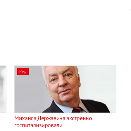
Мир
м
Михаила Державина экстренно
госпитализировали