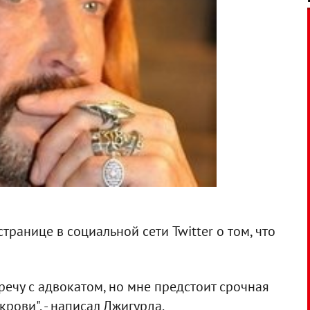
транице в социальной сети Twitter о том, что
речу с адвокатом, но мне предстоит срочная
рови", - написал Джигурда.