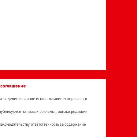
 соглашение
изведение или иное использование материалов, в
публикуются на правах рекламы. , однако редакция
аконодательству, ответственность за содержание