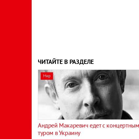
ЧИТАЙТЕ В РАЗДЕЛЕ
Мир
Андрей Макаревич едет с концертны
туром в Украину