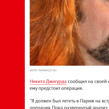
ФОТО: PAPARAZZI.RU
Никита Джигурда
сообщил на своей с
ему предстоит операция.
"Я должен был лететь в Париж на вст
операция. Пока развернутый анализ к