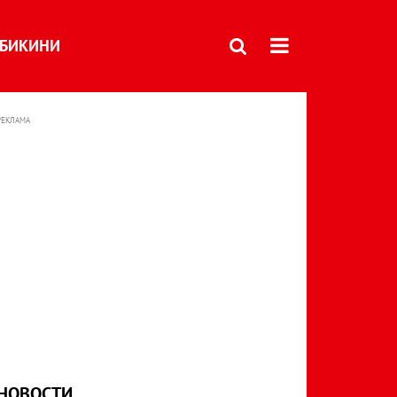
БИКИНИ
РЕКЛАМА
НОВОСТИ