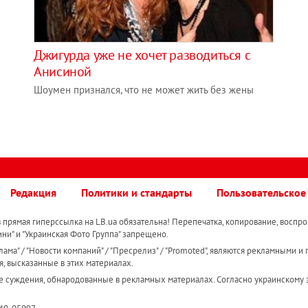
Джигурда уже не хочет разводиться с
Анисиной
Шоумен признался, что не может жить без жены
Редакция
Политики и стандарты
Пользовательское
прямая гиперссылка на LB.ua обязательна! Перепечатка, копирование, воспро
ини" и "Украинская Фото Группа" запрещено.
ама" / "Новости компаний" / "Пресрелиз" / "Promoted", являются рекламными и 
я, высказанные в этих материалах.
е суждения, обнародованные в рекламных материалах. Согласно украинскому з