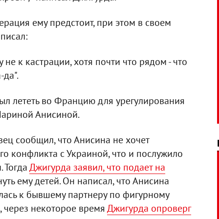
ерация ему предстоит, при этом в своем
писал:
 не к кастрации, хотя почти что рядом - что
-да".
был лететь во Францию для урегулирования
Мариной Анисиной.
ец сообщил, что Анисина не хочет
го конфликта с Украиной, что и послужило
. Тогда
Джигурда заявил, что подает на
нуть ему детей. Он написал, что Анисина
улась к бывшему партнеру по фигурному
, через некоторое время
Джигурда опроверг