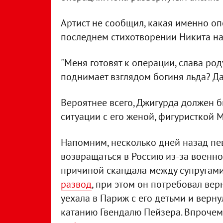
Артист не сообщил, какая именно оп
последнем стихотворении Никита на
"Меня готовят к операции, слава роду
поднимает взглядом богиня льда? Да
Вероятнее всего, Джигурда должен 
ситуации с его женой, фигуристкой 
Напомним, несколько дней назад пев
возвращаться в Россию из-за военно
причиной скандала между супругами
развод
, при этом он потребовал вер
уехала в Париж с его детьми и верн
катанию Гвендалю Пейзера. Впрочем