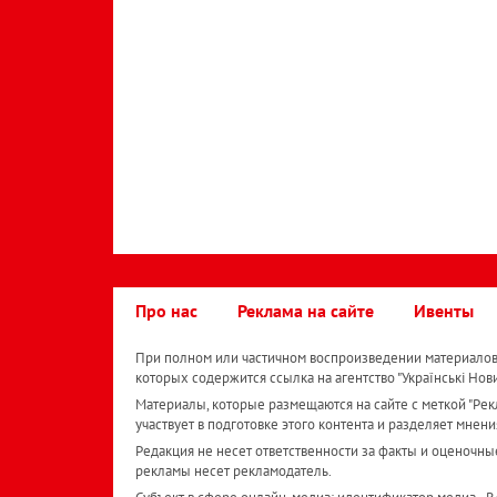
Про нас
Реклама на сайте
Ивенты
При полном или частичном воспроизведении материалов 
которых содержится ссылка на агентство "Українськi Нов
Материалы, которые размещаются на сайте с меткой "Рекл
участвует в подготовке этого контента и разделяет мнени
Редакция не несет ответственности за факты и оценочны
рекламы несет рекламодатель.