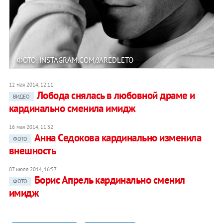
ФОТО: INSTAGRAM.COM/JAREDLETO
12 мая 2014, 12:11
Лобода снялась в любовной драме и
ВИДЕО
кардинально сменила имидж
16 мая 2014, 11:32
Анна Седокова кардинально изменила
ФОТО
внешность
07 июля 2014, 16:57
Борис Апрель кардинально сменил
ФОТО
имидж