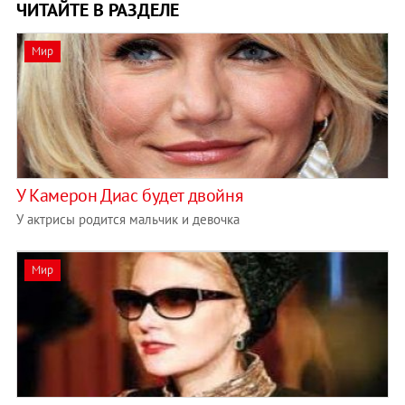
ЧИТАЙТЕ В РАЗДЕЛЕ
Мир
У Камерон Диас будет двойня
У актрисы родится мальчик и девочка
Мир