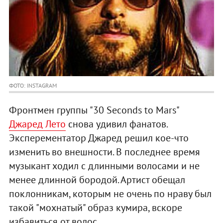
ФОТО: INSTAGRAM
Фронтмен группы "30 Seconds to Mars"
Джаред Лето
снова удивил фанатов.
Эксперементатор Джаред решил кое-что
изменить во внешности. В последнее время
музыкант ходил с длинными волосами и не
менее длинной бородой. Артист обещал
поклонникам, которым не очень по нраву был
такой "мохнатый" образ кумира, вскоре
избавиться от волос.