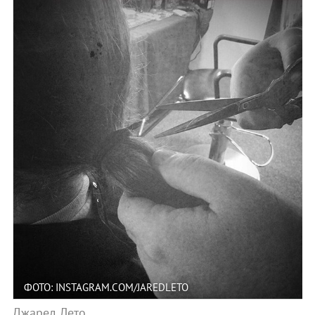
ФОТО: INSTAGRAM.COM/JAREDLETO
Джаред Лето