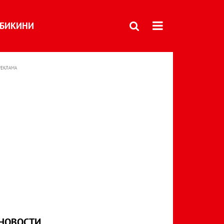
БИКИНИ
РЕКЛАМА
НОВОСТИ