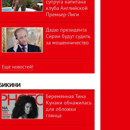
супруга капитана
клуба Английской
Премьер-Лиги
Дядю президента
Сирии будут судить
за мошенничество
Еще новостей!
БИКИНИ
Беременная Тина
Кунаки обнажилась
для обложки
глянца