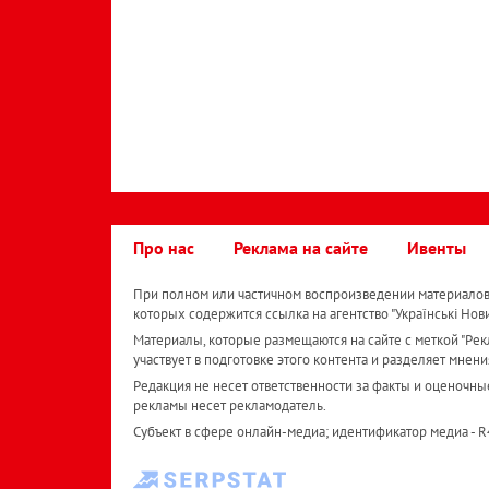
Про нас
Реклама на сайте
Ивенты
При полном или частичном воспроизведении материалов 
которых содержится ссылка на агентство "Українськi Нов
Материалы, которые размещаются на сайте с меткой "Рекл
участвует в подготовке этого контента и разделяет мнени
Редакция не несет ответственности за факты и оценочны
рекламы несет рекламодатель.
Субъект в сфере онлайн-медиа; идентификатор медиа - 