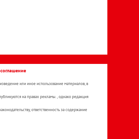
 соглашение
изведение или иное использование материалов, в
публикуются на правах рекламы. , однако редакция
аконодательству, ответственность за содержание