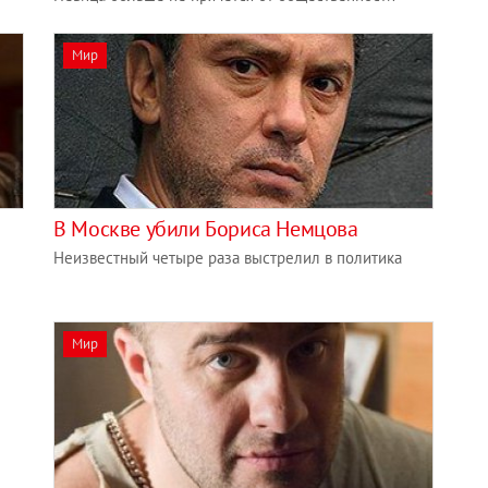
Мир
В Москве убили Бориса Немцова
Неизвестный четыре раза выстрелил в политика
Мир