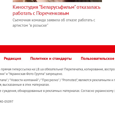
Киностудия "Беларусьфильм" отказалась
работать с Пореченковым
Съемочная команда заявила об отказе работать с
артистом "в розыске"
Редакция
Политики и стандарты
Пользовательское
прямая гиперссылка на LB.ua обязательна! Перепечатка, копирование, воспро
ини" и "Украинская Фото Группа" запрещено.
ама" / "Новости компаний" / "Пресрелиз" / "Promoted", являются рекламными и 
я, высказанные в этих материалах.
е суждения, обнародованные в рекламных материалах. Согласно украинскому з
R40-05097