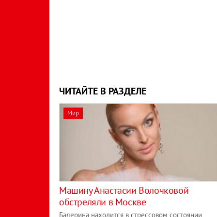
ЧИТАЙТЕ В РАЗДЕЛЕ
Мир
Машину Анастасии Волочковой
обстреляли в Москве
Балерина находится в стрессовом состоянии