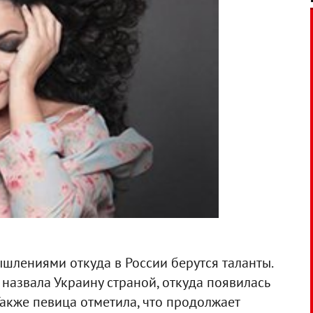
шлениями откуда в России берутся таланты.
назвала Украину страной, откуда появилась
Также певица отметила, что продолжает