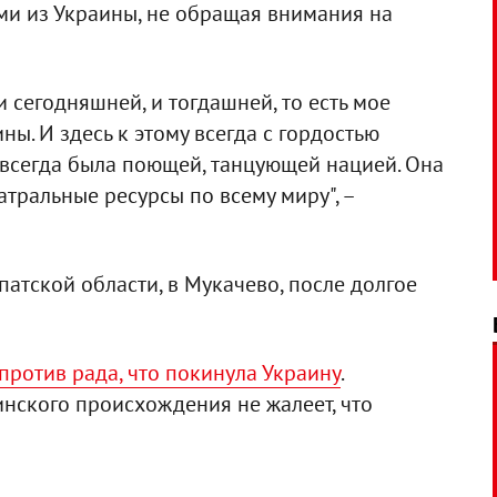
ми из Украины, не обращая внимания на
 сегодняшней, и тогдашней, то есть мое
ны. И здесь к этому всегда с гордостью
а всегда была поющей, танцующей нацией. Она
атральные ресурсы по всему миру", –
атской области, в Мукачево, после долгое
против рада, что покинула Украину
.
инского происхождения не жалеет, что