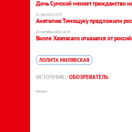
Дочь Сумской меняет гражданство на
31 мая 2014, 20:35
Анатолию Тимощуку предложили рос
26 сентября 2014, 16:29
Вилле Хаапасало отказался от росси
ЛОЛИТА МИЛЯВСКАЯ
ИСТОЧНИК:
ОБОЗРЕВАТЕЛЬ
РЕКЛАМА