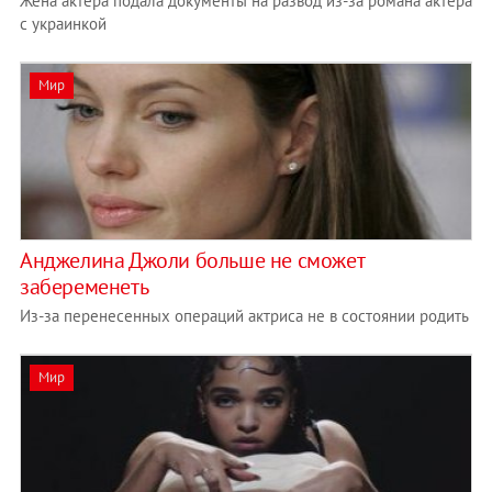
Жена актера подала документы на развод из-за романа актера
с украинкой
Мир
Анджелина Джоли больше не сможет
забеременеть
Из-за перенесенных операций актриса не в состоянии родить
Мир