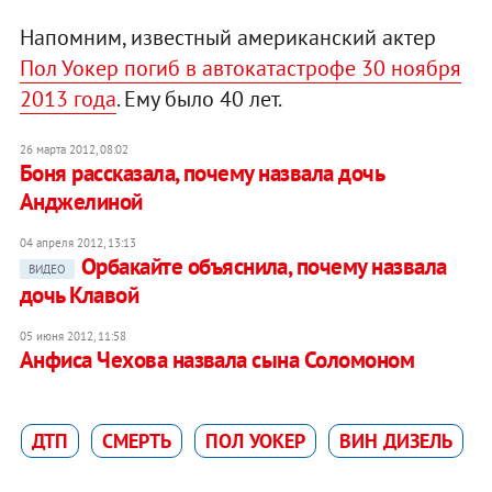
Напомним, известный американский актер
Пол Уокер погиб в автокатастрофе 30 ноября
2013 года
. Ему было 40 лет.
26 марта 2012, 08:02
Боня рассказала, почему назвала дочь
Анджелиной
04 апреля 2012, 13:13
Орбакайте объяснила, почему назвала
ВИДЕО
дочь Клавой
05 июня 2012, 11:58
Анфиса Чехова назвала сына Соломоном
ДТП
СМЕРТЬ
ПОЛ УОКЕР
ВИН ДИЗЕЛЬ