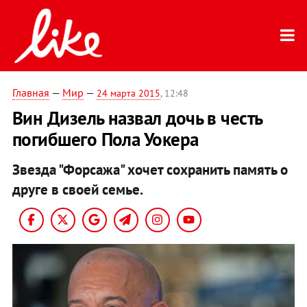
Главная
—
Мир
—
24 марта 2015
, 12:48
Вин Дизель назвал дочь в честь
погибшего Пола Уокера
Звезда "Форсажа" хочет сохранить память о
друге в своей семье.