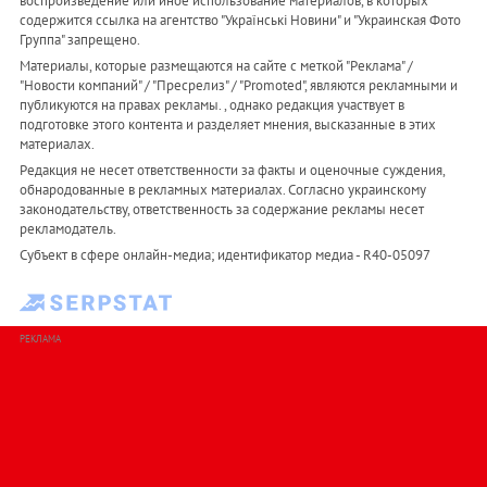
воспроизведение или иное использование материалов, в которых
содержится ссылка на агентство "Українськi Новини" и "Украинская Фото
Группа" запрещено.
Материалы, которые размещаются на сайте с меткой "Реклама" /
"Новости компаний" / "Пресрелиз" / "Promoted", являются рекламными и
публикуются на правах рекламы. , однако редакция участвует в
подготовке этого контента и разделяет мнения, высказанные в этих
материалах.
Редакция не несет ответственности за факты и оценочные суждения,
обнародованные в рекламных материалах. Согласно украинскому
законодательству, ответственность за содержание рекламы несет
рекламодатель.
Субъект в сфере онлайн-медиа; идентификатор медиа - R40-05097
РЕКЛАМА