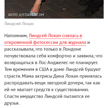
ФОТО: JUSTJARED.COM
Линдсей Лохан
Напомним,
Линдсей Лохан снялась в
откровенной фотосессии для журнала
и
рассказывала, что только в Лондоне
почувствовала себя комфортно и заявила, что
возвращаться в Лос-Анджелес не планирует.
Тем временем в США в доме Линдсей бушуют
страсти. Мама актрисы Дина Лохан принялась
распродавать вещи звездной дочери, так как
ей не хватает средств к существованию.
Спасти имущество Линдсей пытаются ее
друзья.