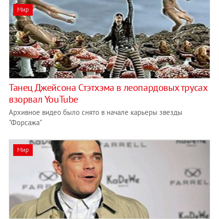
Мир
Танец Джейсона Стэтхэма в леопардовых трусах
взорвал YouTube
Архивное видео было снято в начале карьеры звезды
"Форсажа"
Мир