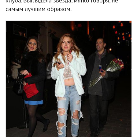
клуба. Выглядела звезда, мягко говоря, не
самым лучшим образом.