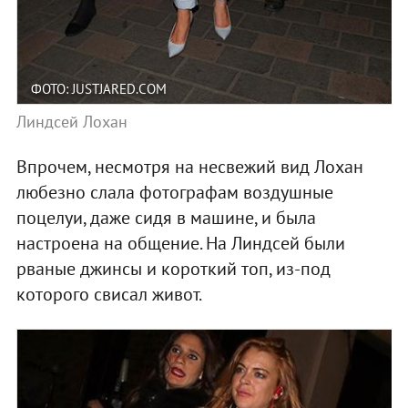
ФОТО: JUSTJARED.COM
Линдсей Лохан
Впрочем, несмотря на несвежий вид Лохан
любезно слала фотографам воздушные
поцелуи, даже сидя в машине, и была
настроена на общение. На Линдсей были
рваные джинсы и короткий топ, из-под
которого свисал живот.