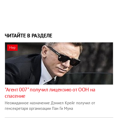
ЧИТАЙТЕ В РАЗДЕЛЕ
Мир
"Агент 007" получил лицензию от ООН на
спасение
Неожиданное назначение Дэниел Крейг получил от
генсекретаря организации Пан Ги Муна