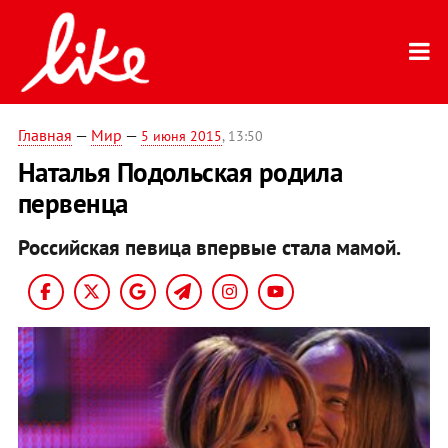
Главная
—
Мир
—
5 июня 2015
, 13:50
Наталья Подольская родила
первенца
Российская певица впервые стала мамой.