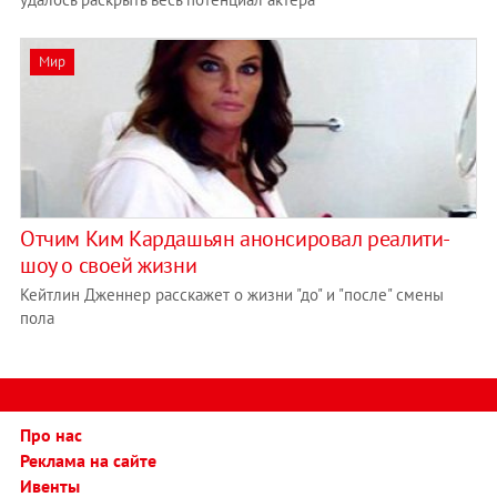
Мир
Отчим Ким Кардашьян анонсировал реалити-
шоу о своей жизни
Кейтлин Дженнер расскажет о жизни "до" и "после" смены
пола
Про нас
Реклама на сайте
Ивенты