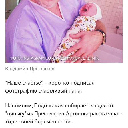
ФОТО: INSTAGRAM.COM/PRESNYAKOVVLADIMIR
Владимир Пресняков
"Наше счастье", – коротко подписал
фотографию счастливый папа.
Напомним, Подольская собирается сделать
"няньку" из Преснякова. Артистка рассказала о
ходе своей беременности.