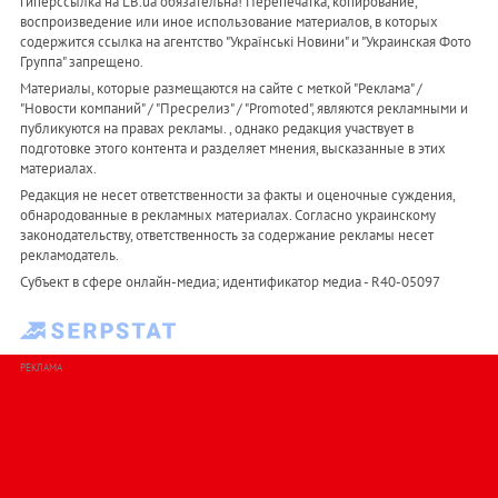
гиперссылка на LB.ua обязательна! Перепечатка, копирование,
воспроизведение или иное использование материалов, в которых
содержится ссылка на агентство "Українськi Новини" и "Украинская Фото
Группа" запрещено.
Материалы, которые размещаются на сайте с меткой "Реклама" /
"Новости компаний" / "Пресрелиз" / "Promoted", являются рекламными и
публикуются на правах рекламы. , однако редакция участвует в
подготовке этого контента и разделяет мнения, высказанные в этих
материалах.
Редакция не несет ответственности за факты и оценочные суждения,
обнародованные в рекламных материалах. Согласно украинскому
законодательству, ответственность за содержание рекламы несет
рекламодатель.
Субъект в сфере онлайн-медиа; идентификатор медиа - R40-05097
РЕКЛАМА