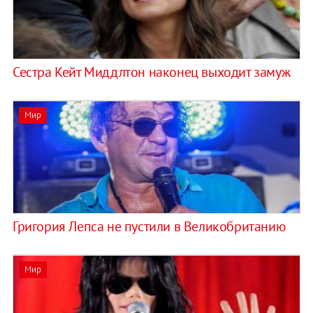
Сестра Кейт Миддлтон наконец выходит замуж
Мир
Григория Лепса не пустили в Великобританию
Мир