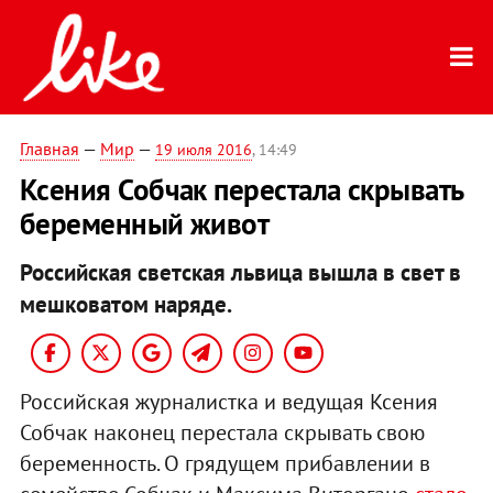
Главная
—
Мир
—
19 июля 2016
, 14:49
Ксения Собчак перестала скрывать
беременный живот
Российская светская львица вышла в свет в
мешковатом наряде.
Российская журналистка и ведущая Ксения
Собчак наконец перестала скрывать свою
беременность. О грядущем прибавлении в