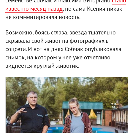
семействе Собчак и Максима Виторгано
стало
известно месяц назад
, но сама Ксения никак
не комментировала новость.
Возможно, боясь сглаза, звезда тщательно
скрывала свой живот на фотографиях в
соцсети. И вот на днях Собчак опубликовала
снимок, на котором у нее уже отчетливо
виднеется круглый животик.