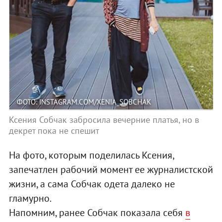
ФОТО: INSTAGRAM.COM/XENIA_SOBCHAK
Ксения Собчак забросила вечерние платья, но в
декрет пока не спешит
На фото, которым поделилась Ксения,
запечатлен рабочий момент ее журналистской
жизни, а сама Собчак одета далеко не
гламурно.
Напомним, ранее Собчак показала себя
в