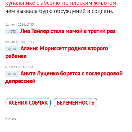
купальнике с абсолютно плоским животом
,
чем вызвала бурю обсуждений в соцсети.
11 июля 2016, 17:53
Лив Тайлер стала мамой в третий раз
ФОТО
09 июля 2016, 11:33
Аланис Мориссетт родила второго
ФОТО
ребенка
07 июля 2016, 15:54
Анита Луценко борется с послеродовой
ФОТО
депрессией
КСЕНИЯ СОБЧАК
БЕРЕМЕННОСТЬ
РЕКЛАМА