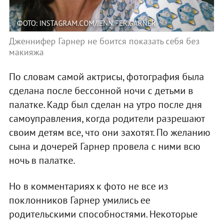
ФОТО: INSTAGRAM.COM/JENNIFER.GARNER
Дженнифер Гарнер не боится показать себя без
макияжа
По словам самой актрисы, фотография была
сделана после бессонной ночи с детьми в
палатке. Кадр был сделан на утро после дня
самоуправления, когда родители разрешают
своим детям все, что они захотят. По желанию
сына и дочерей Гарнер провела с ними всю
ночь в палатке.
Но в комментариях к фото не все из
поклонников Гарнер умились ее
родительскими способностями. Некоторые