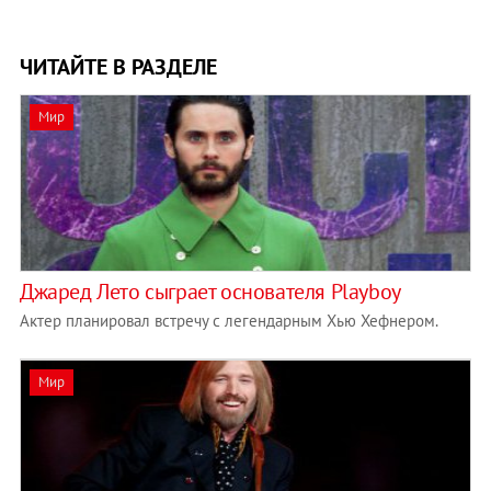
ЧИТАЙТЕ В РАЗДЕЛЕ
Мир
Джаред Лето сыграет основателя Playboy
Актер планировал встречу с легендарным Хью Хефнером.
Мир