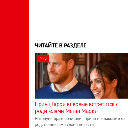
ЧИТАЙТЕ В РАЗДЕЛЕ
Мир
Принц Гарри впервые встретится с
родителями Меган Маркл
Накануне бракосочетания принц познакомится с
родственниками своей невесты