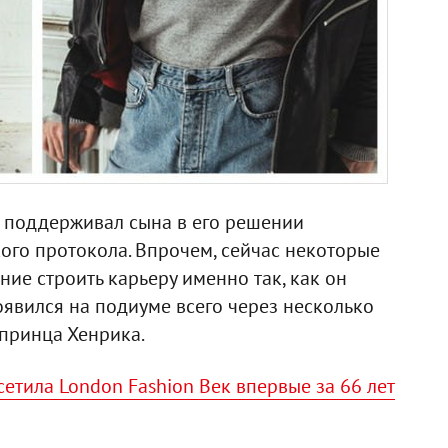
а поддерживал сына в его решении
ого протокола. Впрочем, сейчас некоторые
ние строить карьеру именно так, как он
появился на подиуме всего через несколько
 принца Хенрика.
сетила London Fashion Век впервые за 66 лет