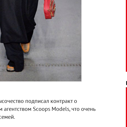
Высочество подписал контракт о
 агентством Scoops Models, что очень
семей.