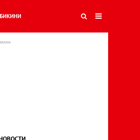
БИКИНИ
РЕКЛАМА
НОВОСТИ