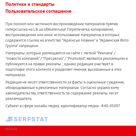
Политики и стандарты
Пользовательское соглашение
При полном или частичном воспроизведении материалов прямая
гиперссылка на LB.ua обязательна! Перепечатка, копирование,
воспроизведение или иное использование материалов, в которых
содержится ссылка на агентство "Українськi Новини" и "Украинская Фото
Группа" запрещено.
Материалы, которые размещаются на сайте с меткой "Реклама" /
"Новости компаний" / "Пресрелиз" / "Promoted", являются рекламными и
публикуются на правах рекламы. , однако редакция участвует в
подготовке этого контента и разделяет мнения, высказанные в этих
материалах.
Редакция не несет ответственности за факты и оценочные суждения,
обнародованные в рекламных материалах. Согласно украинскому
законодательству, ответственность за содержание рекламы несет
рекламодатель.
Субъект в сфере онлайн-медиа; идентификатор медиа - R40-05097
РЕКЛАМА