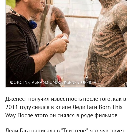
ФОТО: INSTAGRAM.COM/RICKGENESTOFFICIAL
Дженест получил известность после того, как в
2011 году снялся в клипе Леди Гаги Born This
Way. После этого он снялся в ряде фильмов.
Леди Гага написала в "Твиттере", что чувствует