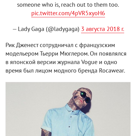
someone who is, reach out to them too.
pic.twitter.com/4pVR5xyoH6
— Lady Gaga (@ladygaga)
3 августа 2018 г.
Рик Дженест сотрудничал с французским
модельером Тьерри Мюглером. Он появлялся
в японской версии журнала Vogue и одно
время был лицом модного бренда Rocawear.