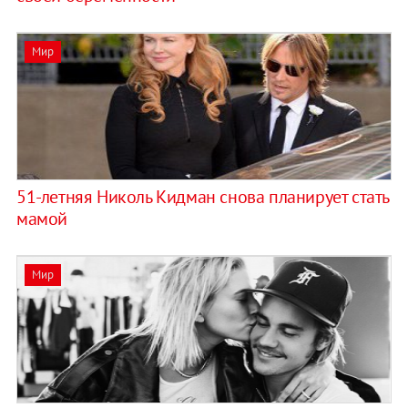
Мир
51-летняя Николь Кидман снова планирует стать
мамой
Мир