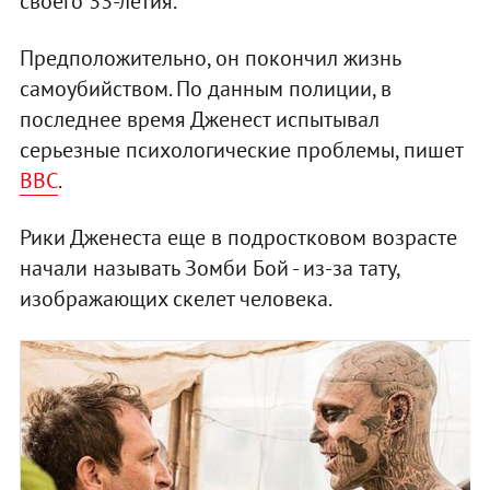
своего 33-летия.
Предположительно, он покончил жизнь
самоубийством. По данным полиции, в
последнее время Дженест испытывал
серьезные психологические проблемы, пишет
ВВС
.
Рики Дженеста еще в подростковом возрасте
начали называть Зомби Бой - из-за тату,
изображающих скелет человека.