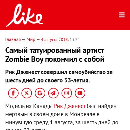
Главная
—
Мир
—
4 августа 2018
, 13:24
Самый татуированный артист
Zombie Boy покончил с собой
Рик Дженест совершил самоубийство за
шесть дней до своего 33-летия.
Модель из Канады
Рик Дженест
был найден
мертвым в своем доме в Монреале в
минувшую среду, 1 августа, за шесть дней до