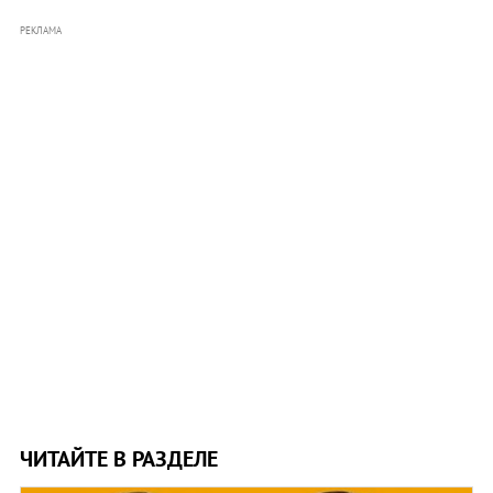
РЕКЛАМА
ЧИТАЙТЕ В РАЗДЕЛЕ