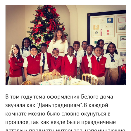
В том году тема оформления Белого дома
звучала как "Дань традициям". В каждой
комнате можно было словно окунуться в
прошлое, так как везде были праздничные
детали и предметы интерьера, напоминающие