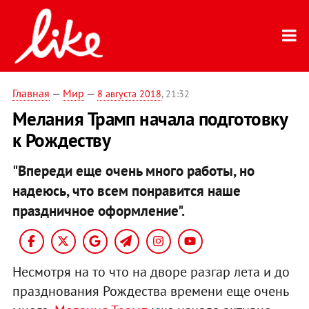
Главная
—
Мир
—
8 августа 2018
, 21:32
Мелания Трамп начала подготовку
к Рождеству
"Впереди еще очень много работы, но
надеюсь, что всем понравится наше
праздничное оформление".
Несмотря на то что на дворе разгар лета и до
празднования Рождества времени еще очень