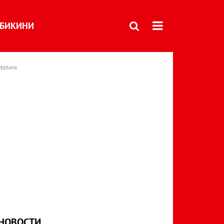
БИКИНИ
РЕКЛАМА
НОВОСТИ