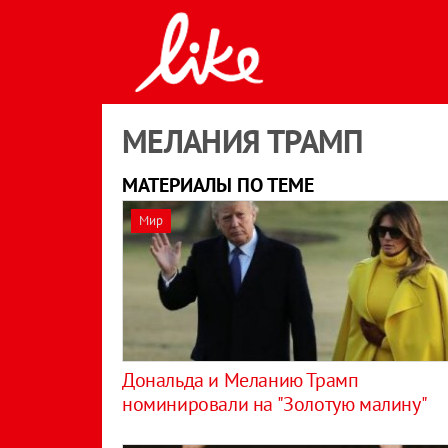
МЕЛАНИЯ ТРАМП
МАТЕРИАЛЫ ПО ТЕМЕ
Мир
Дональда и Меланию Трамп
номинировали на "Золотую малину"