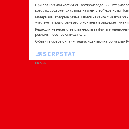
При полном или частичном воспроизведении материалов 
которых содержится ссылка на агентство "Українськi Нов
Материалы, которые размещаются на сайте с меткой "Рекл
участвует в подготовке этого контента и разделяет мнени
Редакция не несет ответственности за факты и оценочны
рекламы несет рекламодатель.
Субъект в сфере онлайн-медиа; идентификатор медиа - 
РЕКЛАМА