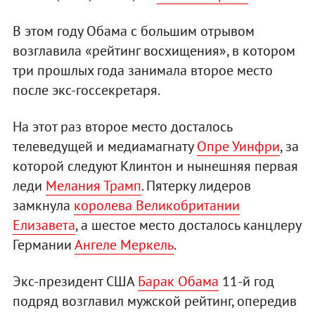
В этом году Обама с большим отрывом
возглавила «рейтинг восхищения», в котором
три прошлых года занимала второе место
после экс-госсекретаря.
На этот раз второе место досталось
телеведущей и медиамагнату
Опре Уинфри
, за
которой следуют Клинтон и нынешняя первая
леди
Мелания Трамп
. Пятерку лидеров
замкнула
королева Великобритании
Елизавета
, а шестое место досталось канцлеру
Германии
Ангеле Меркель
.
Экс-президент США
Барак Обама
11-й год
подряд возглавил мужской рейтинг, опередив