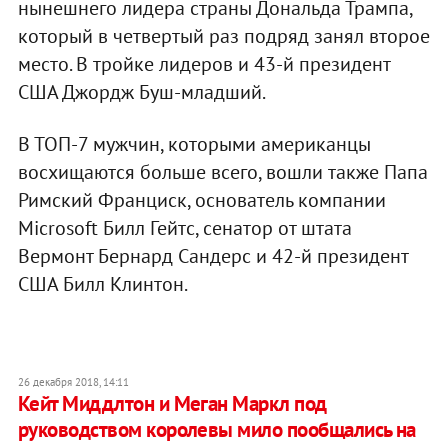
нынешнего лидера страны Дональда Трампа,
который в четвертый раз подряд занял второе
место. В тройке лидеров и 43-й президент
США Джордж Буш-младший.
В ТОП-7 мужчин, которыми американцы
восхищаются больше всего, вошли также Папа
Римский Франциск, основатель компании
Microsoft Билл Гейтс, сенатор от штата
Вермонт Бернард Сандерс и 42-й президент
США Билл Клинтон.
26 декабря 2018, 14:11
Кейт Миддлтон и Меган Маркл под
руководством королевы мило пообщались на