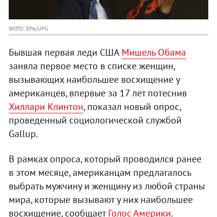
ФОТО: EPA/UPG
Бывшая первая леди США
Мишель Обама
заняла первое место в списке женщин,
вызывающих наибольшее восхищение у
американцев, впервые за 17 лет потеснив
Хиллари Клинтон
, показал новый опрос,
проведенный социологической службой
Gallup.
В рамках опроса, который проводился ранее
в этом месяце, американцам предлагалось
выбрать мужчину и женщину из любой страны
мира, которые вызывают у них наибольшее
восхищение, сообщает
Голос Америки
.