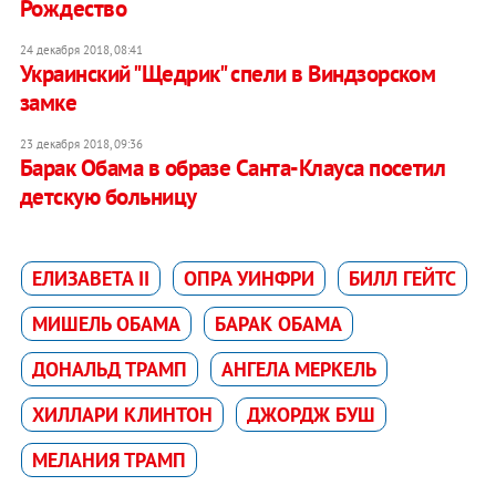
Рождество
24 декабря 2018, 08:41
Украинский "Щедрик" спели в Виндзорском
замке
23 декабря 2018, 09:36
Барак Обама в образе Санта-Клауса посетил
детскую больницу
ЕЛИЗАВЕТА II
ОПРА УИНФРИ
БИЛЛ ГЕЙТС
МИШЕЛЬ ОБАМА
БАРАК ОБАМА
ДОНАЛЬД ТРАМП
АНГЕЛА МЕРКЕЛЬ
ХИЛЛАРИ КЛИНТОН
ДЖОРДЖ БУШ
МЕЛАНИЯ ТРАМП