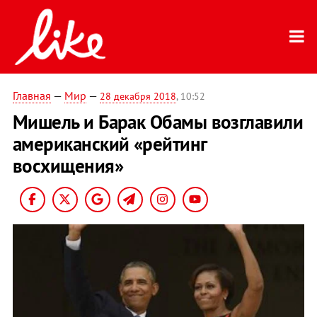
Главная
—
Мир
—
28 декабря 2018
, 10:52
Мишель и Барак Обамы возглавили
американский «рейтинг
восхищения»