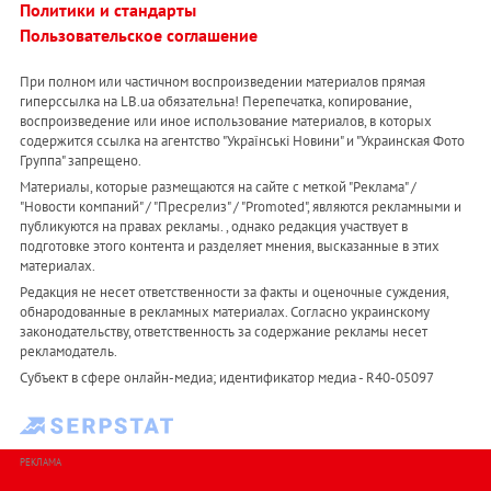
Политики и стандарты
Пользовательское соглашение
При полном или частичном воспроизведении материалов прямая
гиперссылка на LB.ua обязательна! Перепечатка, копирование,
воспроизведение или иное использование материалов, в которых
содержится ссылка на агентство "Українськi Новини" и "Украинская Фото
Группа" запрещено.
Материалы, которые размещаются на сайте с меткой "Реклама" /
"Новости компаний" / "Пресрелиз" / "Promoted", являются рекламными и
публикуются на правах рекламы. , однако редакция участвует в
подготовке этого контента и разделяет мнения, высказанные в этих
материалах.
Редакция не несет ответственности за факты и оценочные суждения,
обнародованные в рекламных материалах. Согласно украинскому
законодательству, ответственность за содержание рекламы несет
рекламодатель.
Субъект в сфере онлайн-медиа; идентификатор медиа - R40-05097
РЕКЛАМА