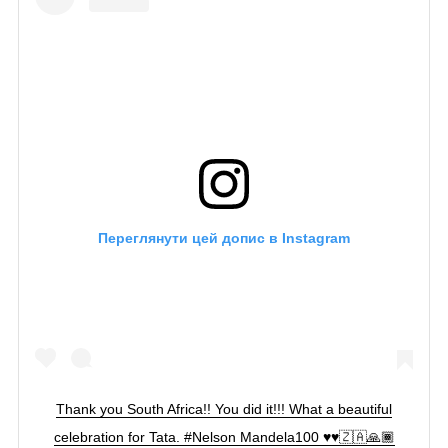
Переглянути цей допис в Instagram
Thank you South Africa!! You did it!!! What a beautiful
celebration for Tata. #Nelson Mandela100 ♥️♥️🇿🇦🙏🏾