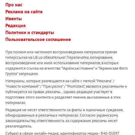
Про нас
Реклама на сайте
Ивенты
Редакция
Политики и стандарты
Пользовательское соглашение
При полном или частичном воспроизведении материалов прямая
гиперссылка на LB.ua обязательна! Перепечатка, копирование,
воспроизведение или иное использование материалов, в которых
содержится ссылка на агентство "Українськi Новини" и "Украинская Фото
Группа" запрещено.
Материалы, которые размещаются на сайте с меткой "Реклама" /
"Новости компаний" / "Пресрелиз" / "Promoted", являются рекламными и
публикуются на правах рекламы. , однако редакция участвует в
подготовке этого контента и разделяет мнения, высказанные в этих
материалах.
Редакция не несет ответственности за факты и оценочные суждения,
обнародованные в рекламных материалах. Согласно украинскому
законодательству, ответственность за содержание рекламы несет
рекламодатель.
Субъект в сфере онлайн-медиа; идентификатор медиа - R40-05097