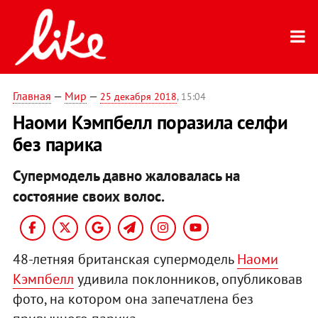
Главная
—
Мир
—
25 декабря 2018
, 15:04
Наоми Кэмпбелл поразила селфи
без парика
Супермодель давно жаловалась на
состояние своих волос.
48-летняя британская супермодель
Наоми
Кэмпбелл
удивила поклонников, опубликовав
фото, на котором она запечатлена без