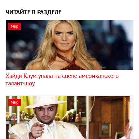
ЧИТАЙТЕ В РАЗДЕЛЕ
Мир
Хайди Клум упала на сцене американского
талант-шоу
Мир