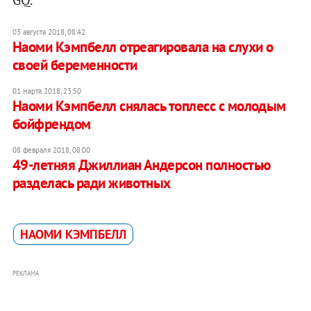
03 августа 2018, 08:42
Наоми Кэмпбелл отреагировала на слухи о
своей беременности
01 марта 2018, 23:50
Наоми Кэмпбелл снялась топлесс с молодым
бойфрендом
08 февраля 2018, 08:00
​49-летняя Джиллиан Андерсон полностью
разделась ради животных
НАОМИ КЭМПБЕЛЛ
РЕКЛАМА