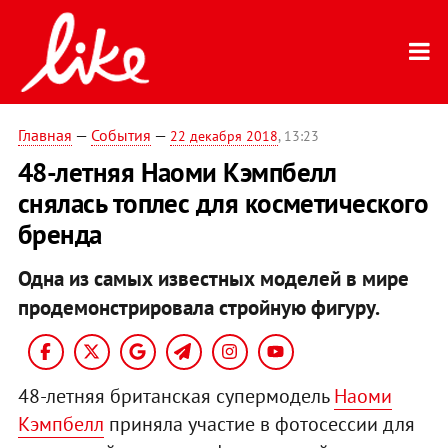
Главная
—
События
—
22 декабря 2018
, 13:23
48-летняя Наоми Кэмпбелл
снялась топлес для косметического
бренда
Одна из самых известных моделей в мире
продемонстрировала стройную фигуру.
48-летняя британская супермодель
Наоми
Кэмпбелл
приняла участие в фотосессии для