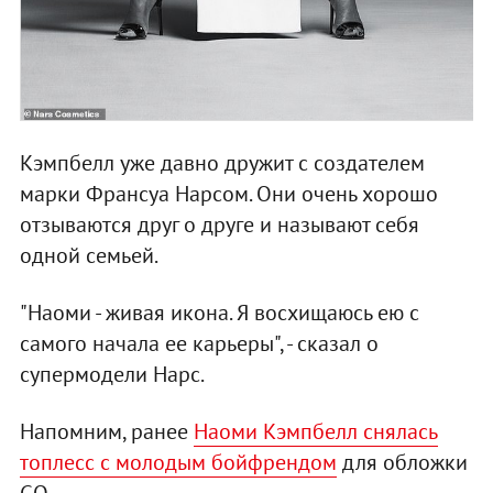
Кэмпбелл уже давно дружит с создателем
марки Франсуа Нарсом. Они очень хорошо
отзываются друг о друге и называют себя
одной семьей.
"Наоми - живая икона. Я восхищаюсь ею с
самого начала ее карьеры", - сказал о
супермодели Нарс.
Напомним, ранее
Наоми Кэмпбелл снялась
топлесс с молодым бойфрендом
для обложки
GQ.