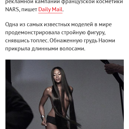
рекламной кампании французской косметики
NARS, пишет
Daily Mail
.
Одна из самых известных моделей в мире
продемонстрировала стройную фигуру,
снявшись топлес. Обнаженную грудь Наоми
прикрыла длинными волосами.