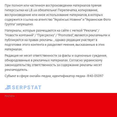
При полном или частичном воспроизведении материалов прямая
гиперссылка на LB.ua обязательна! Перепечатка, копирование,
воспроизведение или иное использование материалов, в которых
содержится ссылка на агентство "Українськi Новини" и "Украинская Фото
Группа" запрещено.
Материалы, которые размещаются на сайте с меткой "Реклама" /
"Новости компаний" / "Пресрелиз" / "Promoted", являются рекламными и
публикуются на правах рекламы. , однако редакция участвует в
подготовке этого контента и разделяет мнения, высказанные в этих
материалах.
Редакция не несет ответственности за факты и оценочные суждения,
обнародованные в рекламных материалах. Согласно украинскому
законодательству, ответственность за содержание рекламы несет
рекламодатель.
Субъект в сфере онлайн-медиа; идентификатор медиа - R40-05097
РЕКЛАМА