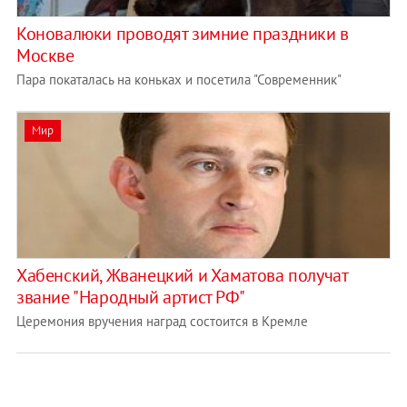
Коновалюки проводят зимние праздники в
Москве
Пара покаталась на коньках и посетила "Современник"
Мир
Хабенский, Жванецкий и Хаматова получат
звание "Народный артист РФ"
Церемония вручения наград состоится в Кремле