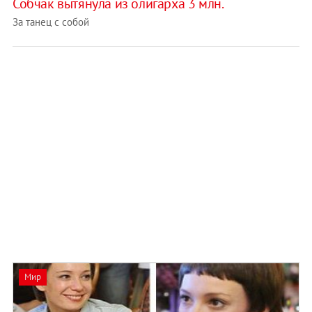
Собчак вытянула из олигарха 3 млн.
За танец с собой
Мир