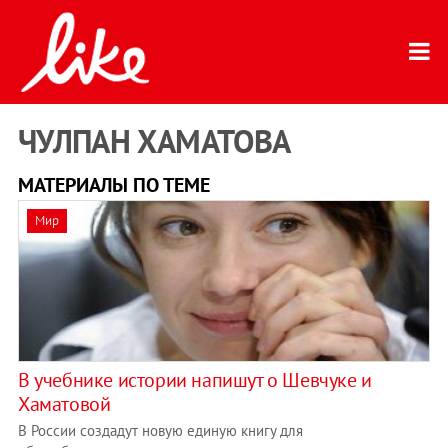
ЧУЛПАН ХАМАТОВА
МАТЕРИАЛЫ ПО ТЕМЕ
Мир
В учебнике истории напишут о Шевчуке и
Хаматовой
В России создадут новую единую книгу для