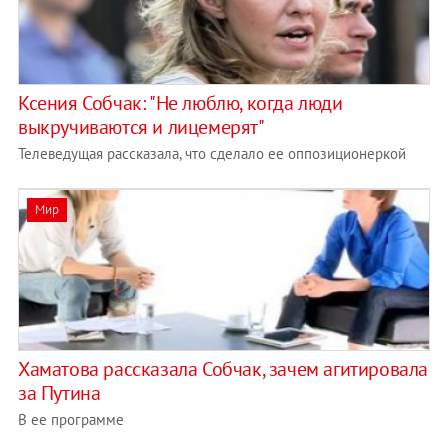
Ксения Собчак: "Не люблю, когда люди
выкручиваются и лицемерят"
Телеведущая рассказала, что сделало ее оппозиционеркой
Мир
Хаматова рассказала Собчак, зачем агитировала
за Путина
В ее программе