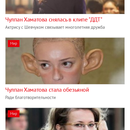
Чулпан Хаматова снялась в клипе "ДДТ"
Актрису с Шевчуком связывает многолетняя дружба
Мир
Чулпан Хаматова стала обезьяной
Ради благотворительности
Мир