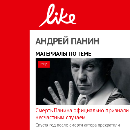
АНДРЕЙ ПАНИН
МАТЕРИАЛЫ ПО ТЕМЕ
Мир
Смерть Панина официально признали
несчастным случаем
Спустя год после смерти актера прекратили