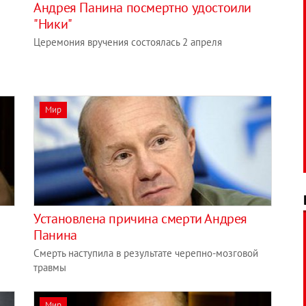
Андрея Панина посмертно удостоили
"Ники"
Церемония вручения состоялась 2 апреля
Мир
Установлена ​​причина смерти Андрея
Панина
Смерть наступила в результате черепно-мозговой
травмы
Мир