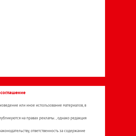
 соглашение
изведение или иное использование материалов, в
публикуются на правах рекламы. , однако редакция
аконодательству, ответственность за содержание