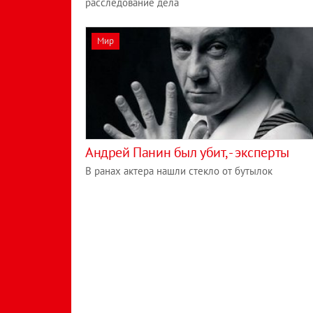
расследование дела
Мир
Андрей Панин был убит, - эксперты
В ранах актера нашли стекло от бутылок