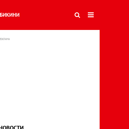
БИКИНИ
РЕКЛАМА
НОВОСТИ