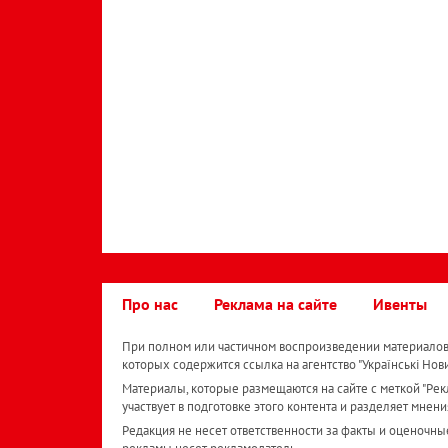
Про нас
Реклама на сайте
Ивенты
При полном или частичном воспроизведении материалов 
которых содержится ссылка на агентство "Українськi Нов
Материалы, которые размещаются на сайте с меткой "Рекл
участвует в подготовке этого контента и разделяет мнени
Редакция не несет ответственности за факты и оценочны