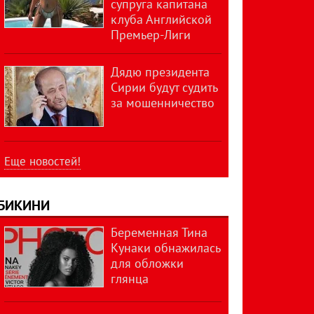
супруга капитана
клуба Английской
Премьер-Лиги
Дядю президента
Сирии будут судить
за мошенничество
Еще новостей!
БИКИНИ
Беременная Тина
Кунаки обнажилась
для обложки
глянца