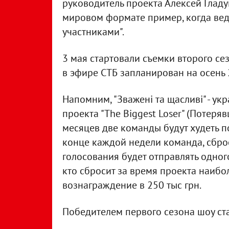
руководитель проекта Алексей Гладуш
мировом формате пример, когда вед
участниками".
3 мая стартовали съемки второго сез
в эфире СТБ запланирован на осень 
Напомним, "Зважені та щасливі" - у
проекта "The Biggest Loser" (Потеря
месяцев две команды будут худеть п
конце каждой недели команда, сбро
голосования будет отправлять одного
кто сбросит за время проекта наибол
вознаграждение в 250 тыс грн.
Победителем первого сезона шоу ст