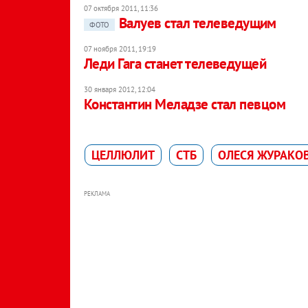
07 октября 2011, 11:36
Валуев стал телеведущим
ФОТО
07 ноября 2011, 19:19
Леди Гага станет телеведущей
30 января 2012, 12:04
Константин Меладзе стал певцом
ЦЕЛЛЮЛИТ
СТБ
ОЛЕСЯ ЖУРАКО
РЕКЛАМА