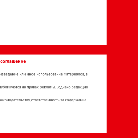
 соглашение
изведение или иное использование материалов, в
публикуются на правах рекламы. , однако редакция
аконодательству, ответственность за содержание