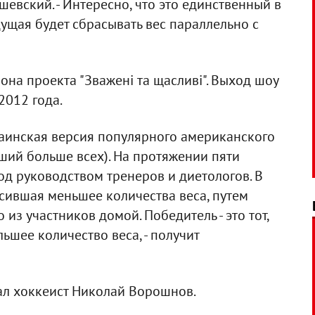
евский. - Интересно, что это единственный в
ущая будет сбрасывать вес параллельно с
она проекта "Зважені та щасливі". Выход шоу
2012 года.
краинская версия популярного американского
вший больше всех). На протяжении пяти
од руководством тренеров и диетологов. В
сившая меньшее количества веса, путем
 из участников домой. Победитель - это тот,
ьшее количество веса, - получит
ал хоккеист Николай Ворошнов.