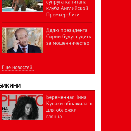
супруга капитана
клуба Английской
Премьер-Лиги
Дядю президента
Сирии будут судить
за мошенничество
Еще новостей!
БИКИНИ
Беременная Тина
Кунаки обнажилась
для обложки
глянца