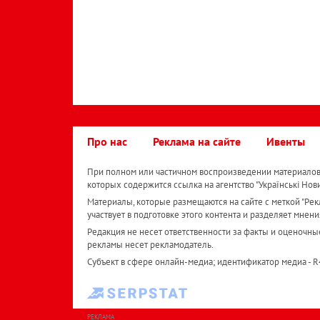
Про нас
Реклама на сайте
Ивенты
При полном или частичном воспроизведении материалов 
которых содержится ссылка на агентство "Українськi Нов
Материалы, которые размещаются на сайте с меткой "Рекл
участвует в подготовке этого контента и разделяет мнени
Редакция не несет ответственности за факты и оценочны
рекламы несет рекламодатель.
Субъект в сфере онлайн-медиа; идентификатор медиа - 
РЕКЛАМА