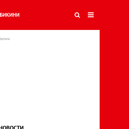
БИКИНИ
РЕКЛАМА
НОВОСТИ