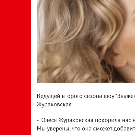
Ведущей второго сезона шоу "Зважен
Жураковская.
- "Олеся Жураковская покорила нас 
Мы уверены, что она сможет добавит